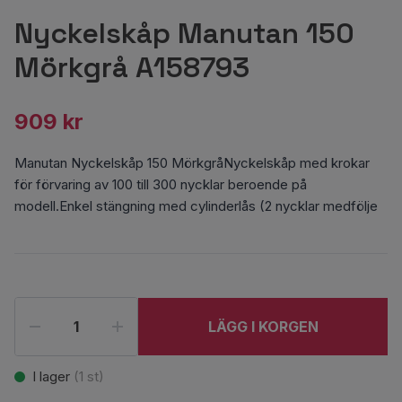
Nyckelskåp Manutan 150
Mörkgrå A158793
909 kr
Manutan Nyckelskåp 150 MörkgråNyckelskåp med krokar
för förvaring av 100 till 300 nycklar beroende på
modell.Enkel stängning med cylinderlås (2 nycklar medfölje
LÄGG I KORGEN
I lager
(
1
st)