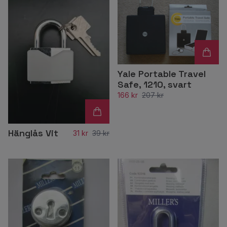
Yale Portable Travel
Safe, 1210, svart
166 kr
207 kr
Hänglås Vit
31 kr
39 kr