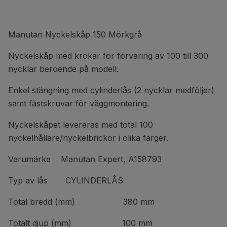
Manutan Nyckelskåp 150 Mörkgrå
Nyckelskåp med krokar för förvaring av 100 till 300
nycklar beroende på modell.
Enkel stängning med cylinderlås (2 nycklar medföljer)
samt fästskruvar för väggmontering.
Nyckelskåpet levereras med total 100
nyckelhållare/nyckelbrickor i olika färger.
Varumärke Manutan Expert, A158793
Typ av lås CYLINDERLÅS
Total bredd (mm) 380 mm
Totalt djup (mm) 100 mm