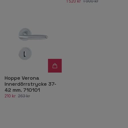
1 520 kr
1 900 kr
Hoppe Verona
Innerdörrstrycke 37-
42 mm. 710101
210 kr
263 kr