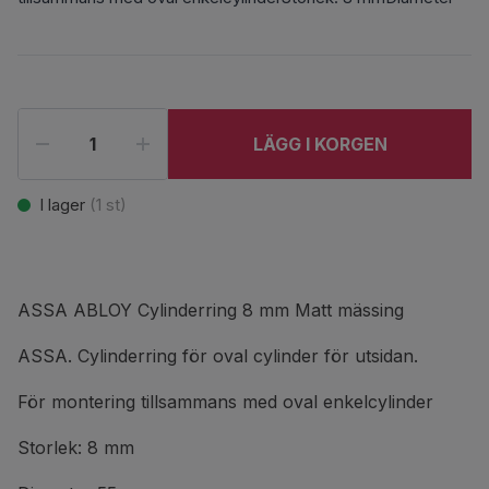
LÄGG I KORGEN
I lager
(
1
st)
ASSA ABLOY Cylinderring 8 mm Matt mässing
ASSA. Cylinderring för oval cylinder för utsidan.
För montering tillsammans med oval enkelcylinder
Storlek: 8 mm