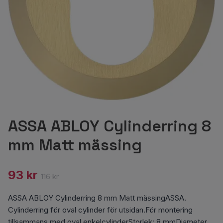
ASSA ABLOY Cylinderring 8
mm Matt mässing
93 kr
116 kr
ASSA ABLOY Cylinderring 8 mm Matt mässingASSA.
Cylinderring för oval cylinder för utsidan.För montering
tillsammans med oval enkelcylinderStorlek: 8 mmDiameter