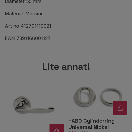
Diameter 55 mm
Material: Mässing
Art no 412701110021
EAN 7391166001127
Lite annat!
HABO Cylinderring
Universal Nickel