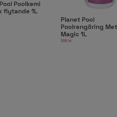
Pool Poolkemi
x flytande 1L
Planet Pool
Poolrengöring Met
Magic 1L
398 kr