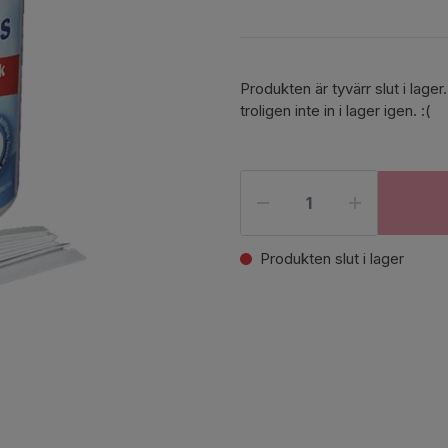
Produkten är tyvärr slut i la
troligen inte in i lager igen. :(
Produkten slut i lager