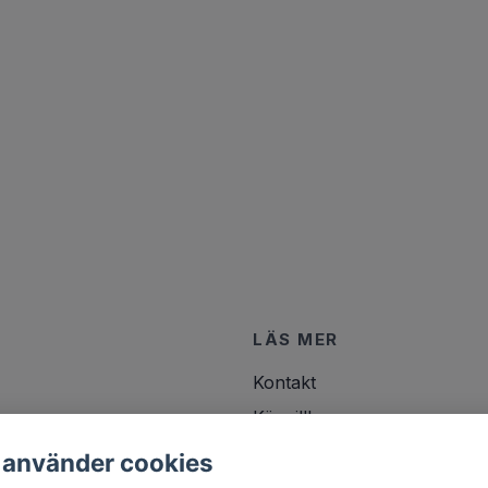
LÄS MER
Kontakt
Köpvillkor
 använder cookies