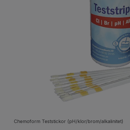
Chemoform Teststickor (pH/klor/brom/alkalinitet)