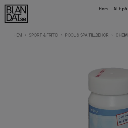
Hem
Allt p
HEM
SPORT & FRITID
POOL & SPA TILLBEHÖR
CHEMO