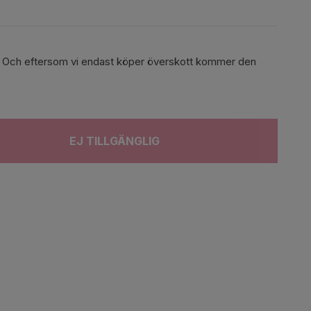
ger. Och eftersom vi endast köper överskott kommer den
EJ TILLGÄNGLIG