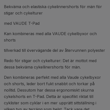
Bekväma och elastiska cykelinnershorts för män för
stigar och cykelturer
med VAUDE T-Pad
Kan kombineras med alla VAUDE cykelbyxor och
shorts
tillverkad till övervägande del av återvunnen polyester
Redo för stigar och cykelturer: Det är mottot med
dessa bekväma cykellinershorts för män.
Den kombineras perfekt med alla Vaude cykelbyxor
och shorts, leder bort fukt snabbt och torkar på
nolltid. Dessutom har dessa ergonomiskt skurna
cykelshorts en T-Pad. Detta är specifikt riktat till
cyklister som cyklar i en mer upprätt sittställning i
vilken typ av terräng som helst. Tack vare det