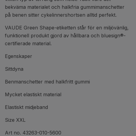
bekväma materialet och halkfria gummimanschetter
på benen sitter cykelinnershortsen alltid perfekt.
VAUDE Green Shape-etiketten står för en miljövänlig,
funktionell produkt gjord av hållbara och bluesign®-
certifierade material.
Egenskaper
Sittdyna
Benmanschetter med halkfritt gummi
Mycket elastiskt material
Elastiskt midjeband
Size XXL
Art no. 43263-010-5600