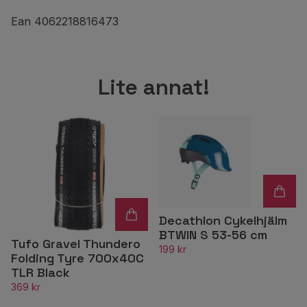
Ean 4062218816473
Lite annat!
Decathlon Cykelhjälm
BTWIN S 53-56 cm
Tufo Gravel Thundero
199 kr
Folding Tyre 700x40C
TLR Black
369 kr