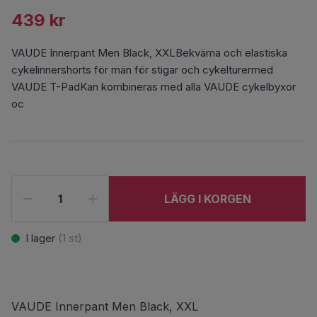
439 kr
VAUDE Innerpant Men Black, XXLBekväma och elastiska
cykelinnershorts för män för stigar och cykelturermed
VAUDE T-PadKan kombineras med alla VAUDE cykelbyxor
oc
LÄGG I KORGEN
I lager
(
1
st)
VAUDE Innerpant Men Black, XXL