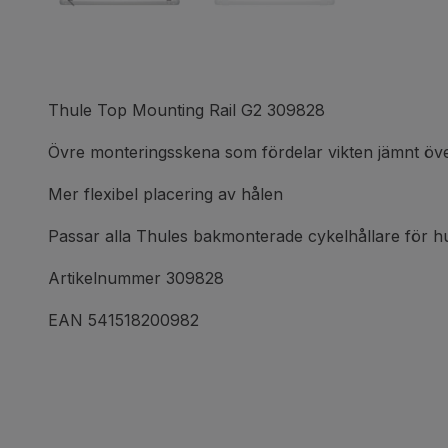
Thule Top Mounting Rail G2 309828
Övre monteringsskena som fördelar vikten jämnt öv
Mer flexibel placering av hålen
Passar alla Thules bakmonterade cykelhållare för hu
Artikelnummer 309828
EAN 541518200982