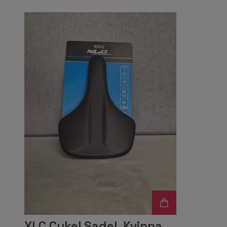
XLC Cykel Sadel, Kvinna