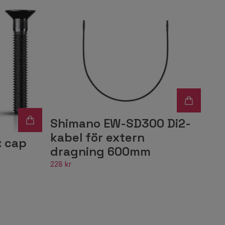
Shimano EW-SD300 Di2-
kabel för extern
 cap
dragning 600mm
228 kr