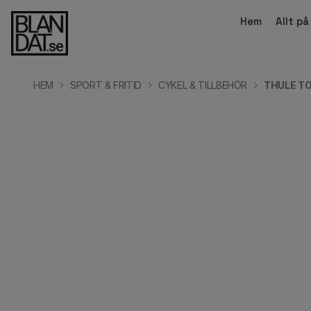
Hem
Allt p
HEM
SPORT & FRITID
CYKEL & TILLBEHÖR
THULE TO