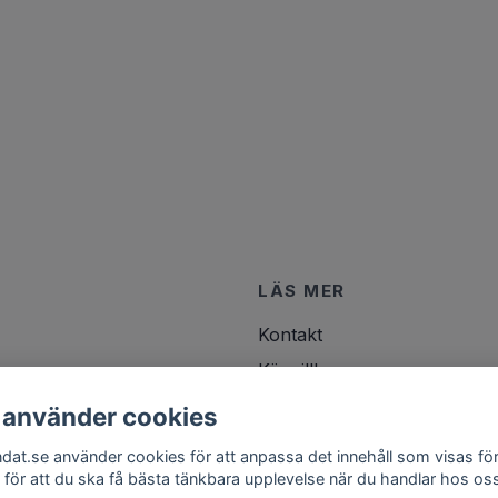
LÄS MER
Kontakt
Köpvillkor
 använder cookies
ndat.se använder cookies för att anpassa det innehåll som visas för
 för att du ska få bästa tänkbara upplevelse när du handlar hos os