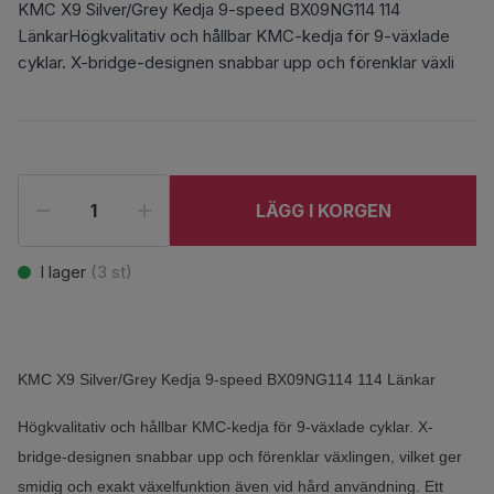
KMC X9 Silver/Grey Kedja 9-speed BX09NG114 114
LänkarHögkvalitativ och hållbar KMC-kedja för 9-växlade
cyklar. X-bridge-designen snabbar upp och förenklar växli
LÄGG I KORGEN
I lager
(
3
st)
KMC X9 Silver/Grey Kedja 9-speed BX09NG114 114 Länkar
Högkvalitativ och hållbar KMC-kedja för 9-växlade cyklar. X-
bridge-designen snabbar upp och förenklar växlingen, vilket ger
smidig och exakt växelfunktion även vid hård användning. Ett