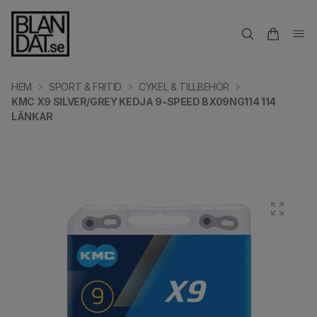
HEM
SPORT & FRITID
CYKEL & TILLBEHÖR
KMC X9 SILVER/GREY KEDJA 9-SPEED BX09NG114 114
LÄNKAR