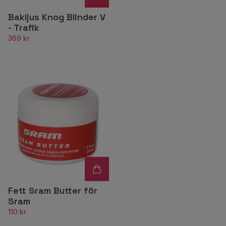
Bakljus Knog Blinder V
- Trafik
369 kr
Fett Sram Butter för
Sram
110 kr