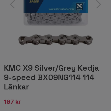
KMC X9 Silver/Grey Kedja
9-speed BX09NG114 114
Länkar
167 kr