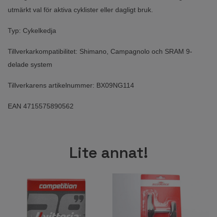
utmärkt val för aktiva cyklister eller dagligt bruk.
Typ: Cykelkedja
Tillverkarkompatibilitet: Shimano, Campagnolo och SRAM 9-
delade system
Tillverkarens artikelnummer: BX09NG114
EAN 4715575890562
Lite annat!