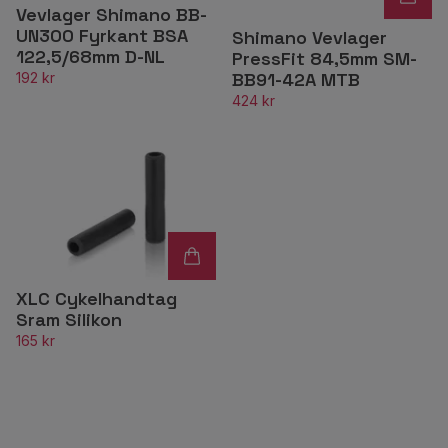
Vevlager Shimano BB-
UN300 Fyrkant BSA
Shimano Vevlager
122,5/68mm D-NL
PressFit 84,5mm SM-
BB91-42A MTB
192 kr
424 kr
XLC Cykelhandtag
Sram Silikon
165 kr