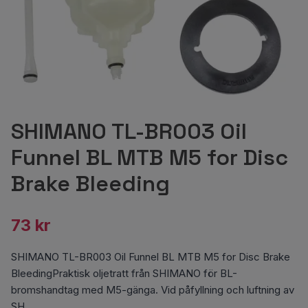
SHIMANO TL-BR003 Oil
Funnel BL MTB M5 for Disc
Brake Bleeding
73 kr
SHIMANO TL-BR003 Oil Funnel BL MTB M5 for Disc Brake
BleedingPraktisk oljetratt från SHIMANO för BL-
bromshandtag med M5-gänga. Vid påfyllning och luftning av
SH