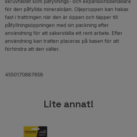
skruvfästet som påfyllnings- och expansionsbehållare
för den påfyllda mineraloljan. Oljeproppen kan hakas
fast i trattringen när den är öppen och täpper till
påfyllningsöppningen med sin packning efter
användning för att säkerställa ett rent arbete. Efter
användning kan tratten placeras på basen för att
förhindra att den välter.
4550170887858
Lite annat!