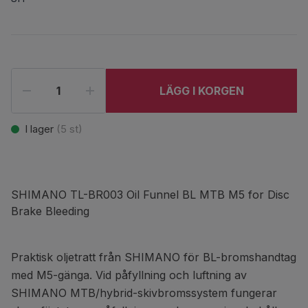
LÄGG I KORGEN
I lager
(
5
st)
SHIMANO TL-BR003 Oil Funnel BL MTB M5 for Disc
Brake Bleeding
Praktisk oljetratt från SHIMANO för BL-bromshandtag
med M5-gänga. Vid påfyllning och luftning av
SHIMANO MTB/hybrid-skivbromssystem fungerar