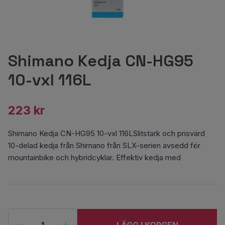
Shimano Kedja CN-HG95
10-vxl 116L
223 kr
Shimano Kedja CN-HG95 10-vxl 116LSlitstark och prisvärd
10-delad kedja från Shimano från SLX-serien avsedd för
mountainbike och hybridcyklar. Effektiv kedja med