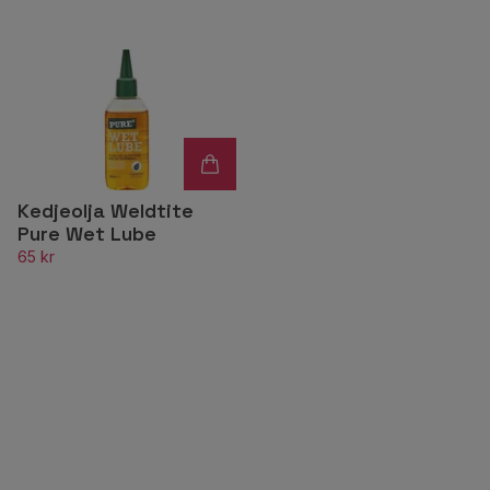
Kedjeolja Weldtite
Pure Wet Lube
65 kr