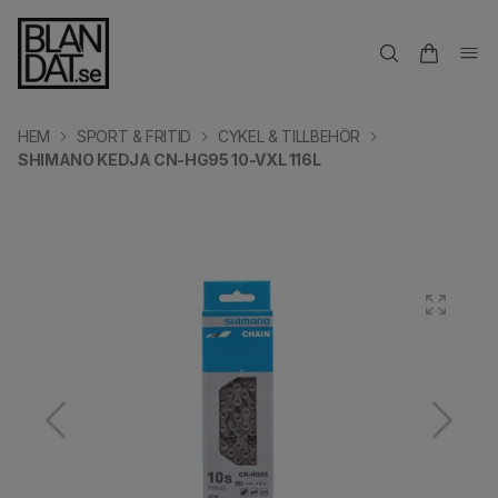
HEM
SPORT & FRITID
CYKEL & TILLBEHÖR
SHIMANO KEDJA CN-HG95 10-VXL 116L