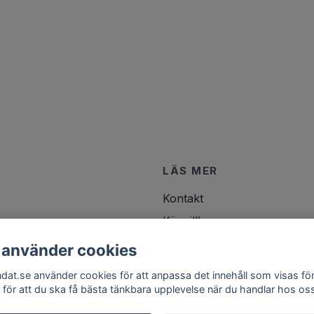
LÄS MER
Kontakt
Köpvillkor
 använder cookies
ndat.se använder cookies för att anpassa det innehåll som visas för
 för att du ska få bästa tänkbara upplevelse när du handlar hos os