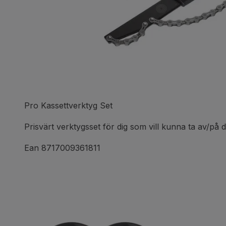
Pro Kassettverktyg Set
Prisvärt verktygsset för dig som vill kunna ta av/på d
Ean 8717009361811