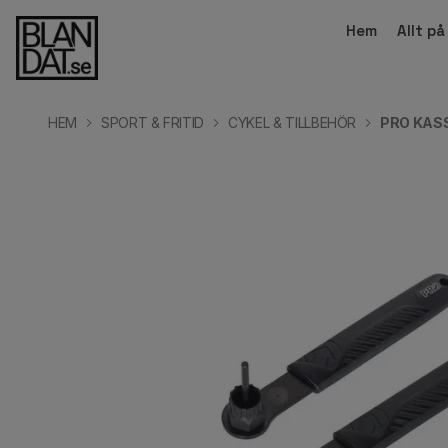
Hem
Allt p
HEM
SPORT & FRITID
CYKEL & TILLBEHÖR
PRO KAS