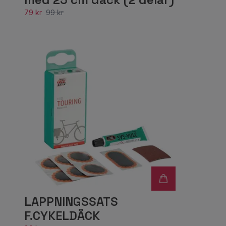
79 kr
99 kr
LAPPNINGSSATS
F.CYKELDÄCK