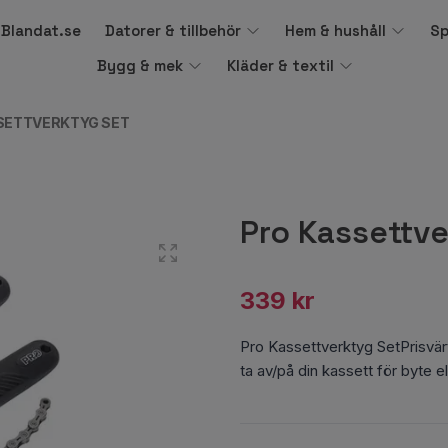
å Blandat.se
Datorer & tillbehör
Hem & hushåll
Sp
Bygg & mek
Kläder & textil
SETTVERKTYG SET
Pro Kassettve
339 kr
Pro Kassettverktyg SetPrisvärt
ta av/på din kassett för byte 