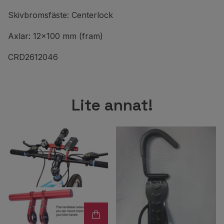
Skivbromsfäste: Centerlock
Axlar: 12x100 mm (fram)
CRD2612046
Lite annat!