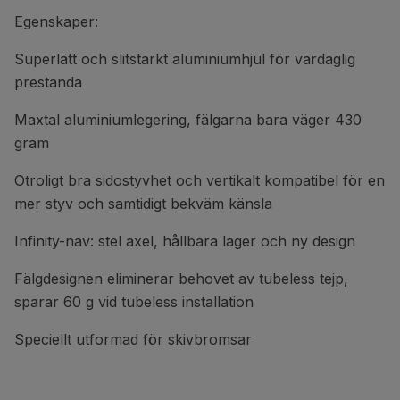
Egenskaper:
Superlätt och slitstarkt aluminiumhjul för vardaglig
prestanda
Maxtal aluminiumlegering, fälgarna bara väger 430
gram
Otroligt bra sidostyvhet och vertikalt kompatibel för en
mer styv och samtidigt bekväm känsla
Infinity-nav: stel axel, hållbara lager och ny design
Fälgdesignen eliminerar behovet av tubeless tejp,
sparar 60 g vid tubeless installation
Speciellt utformad för skivbromsar