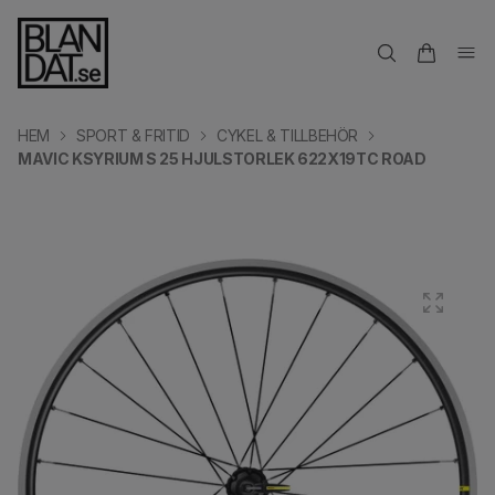
HEM
SPORT & FRITID
CYKEL & TILLBEHÖR
MAVIC KSYRIUM S 25 HJULSTORLEK 622X19TC ROAD