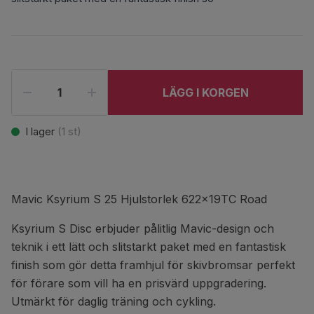
LÄGG I KORGEN
I lager
(
1
st)
Mavic Ksyrium S 25 Hjulstorlek 622x19TC Road
Ksyrium S Disc erbjuder pålitlig Mavic-design och
teknik i ett lätt och slitstarkt paket med en fantastisk
finish som gör detta framhjul för skivbromsar perfekt
för förare som vill ha en prisvärd uppgradering.
Utmärkt för daglig träning och cykling.