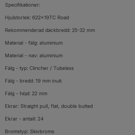
Specifikationer:
Hjulstorlek: 622x19TC Road
Rekommenderad däckbredd: 25-32 mm
Material - fälg: aluminium
Material - nav: aluminium
Fälg - typ: Clincher / Tubeless
Fälg - bredd: 19 mm inuti
Fälg - höjd: 22 mm
Ekrar: Straight pull, flat, double butted
Ekrar - antall: 24
Bromstyp: Skivbroms