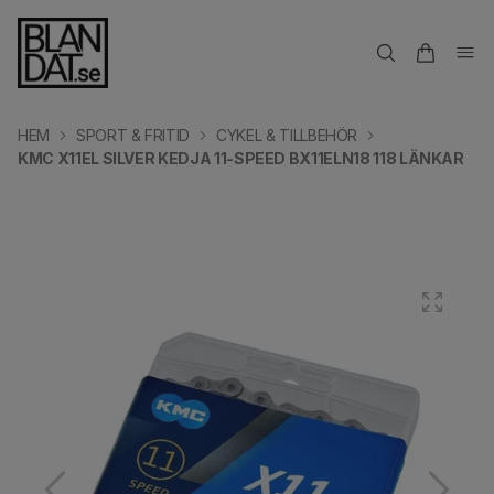
HEM
SPORT & FRITID
CYKEL & TILLBEHÖR
KMC X11EL SILVER KEDJA 11-SPEED BX11ELN18 118 LÄNKAR