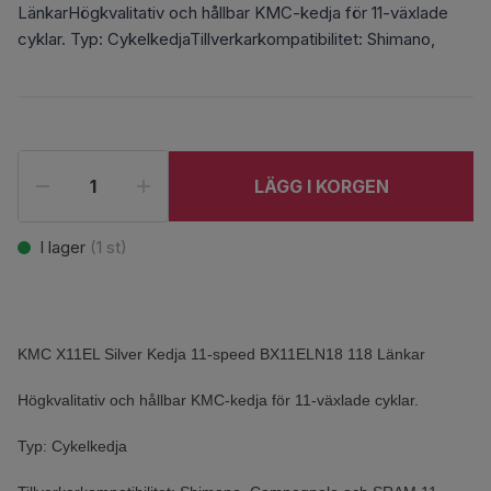
LänkarHögkvalitativ och hållbar KMC-kedja för 11-växlade
cyklar. Typ: CykelkedjaTillverkarkompatibilitet: Shimano,
LÄGG I KORGEN
I lager
(
1
st)
KMC X11EL Silver Kedja 11-speed BX11ELN18 118 Länkar
Högkvalitativ och hållbar KMC-kedja för 11-växlade cyklar.
Typ: Cykelkedja