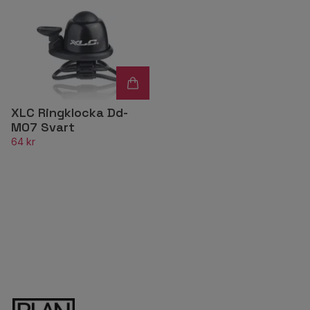
XLC Ringklocka Dd-
M07 Svart
64 kr