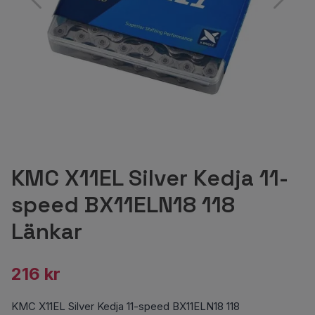
KMC X11EL Silver Kedja 11-
speed BX11ELN18 118
Länkar
216 kr
KMC X11EL Silver Kedja 11-speed BX11ELN18 118