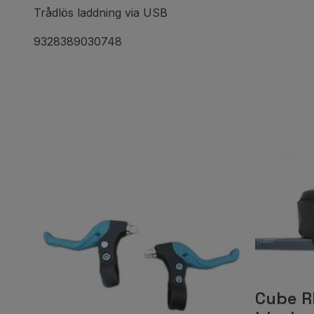
Trådlös laddning via USB
9328389030748
Cube R