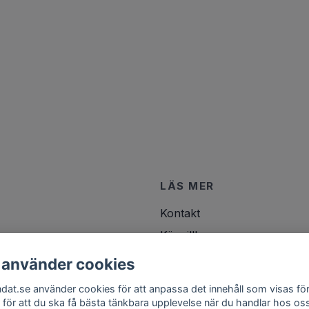
LÄS MER
Kontakt
Köpvillkor
 använder cookies
ndat.se använder cookies för att anpassa det innehåll som visas för
 för att du ska få bästa tänkbara upplevelse när du handlar hos os