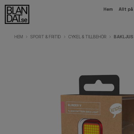
Hem
Allt p
HEM
SPORT & FRITID
CYKEL & TILLBEHÖR
BAKLJUS 