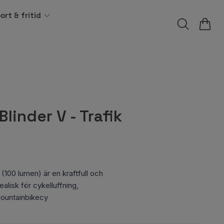
ort & fritid
linder V - Trafik
 (100 lumen) är en kraftfull och
lisk för cykelluffning,
mountainbikecy