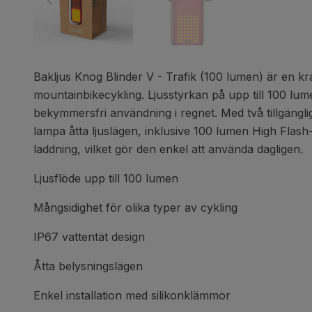
Bakljus Knog Blinder V - Trafik
(100 lumen) är en kra
mountainbikecykling. Ljusstyrkan på upp till 100 lum
bekymmersfri användning i regnet. Med två tillgänglig
lampa åtta ljuslägen, inklusive 100 lumen High Flash
laddning, vilket gör den enkel att använda dagligen.
Ljusflöde upp till 100 lumen
Mångsidighet för olika typer av cykling
IP67 vattentät design
Åtta belysningslägen
Enkel installation med silikonklämmor