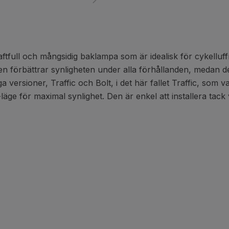
ftfull och mångsidig baklampa som är idealisk för cykelluff
en förbättrar synligheten under alla förhållanden, medan d
a versioner, Traffic och Bolt, i det här fallet Traffic, som 
-läge för maximal synlighet. Den är enkel att installera ta