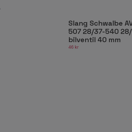
r
Slang Schwalbe AV
507 28/37-540 28
bilventil 40 mm
46 kr