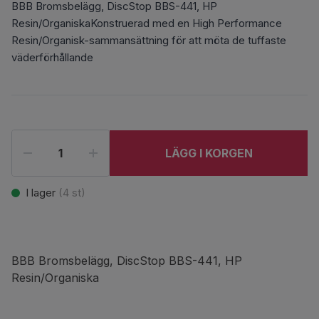
BBB Bromsbelägg, DiscStop BBS-441, HP
Resin/OrganiskaKonstruerad med en High Performance
Resin/Organisk-sammansättning för att möta de tuffaste
väderförhållande
LÄGG I KORGEN
I lager
(
4
st)
BBB Bromsbelägg, DiscStop BBS-441, HP
Resin/Organiska