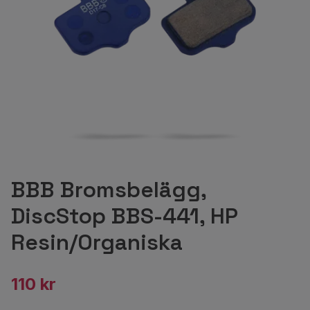
BBB Bromsbelägg,
DiscStop BBS-441, HP
Resin/Organiska
110 kr