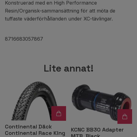
Konstruerad med en High Performance
Resin/Organisk-sammansättning för att möta de
tuffaste väderförhållanden under XC-tävlingar.
8716683057867
Lite annat!
Continental Däck
KCNC BB30 Adapter
Continental Race King
MTB, Black