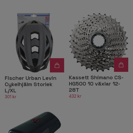
Kassett Shimano CS-
Fischer Urban Levin
HG500 10 växlar 12-
Cykelhjälm Storlek
28T
L/XL
432 kr
301 kr