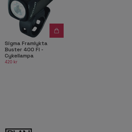
Sigma Framlykta
Buster 400 Fl -
Cykellampa
420 kr