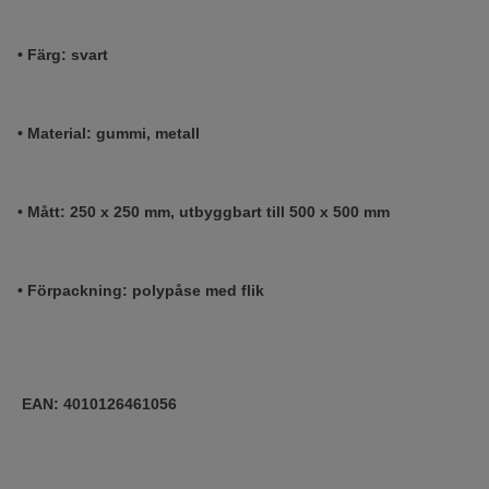
• Färg: svart
• Material: gummi, metall
• Mått: 250 x 250 mm, utbyggbart till 500 x 500 mm
• Förpackning: polypåse med flik
EAN: 4010126461056