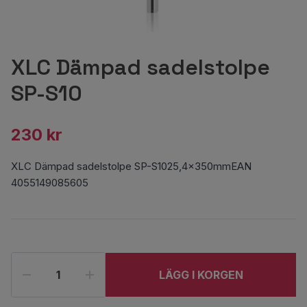
XLC Dämpad sadelstolpe
SP-S10
230 kr
XLC Dämpad sadelstolpe SP-S1025,4x350mmEAN
4055149085605
LÄGG I KORGEN