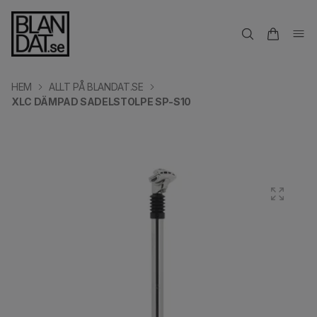
HEM
ALLT PÅ BLANDAT.SE
XLC DÄMPAD SADELSTOLPE SP-S10