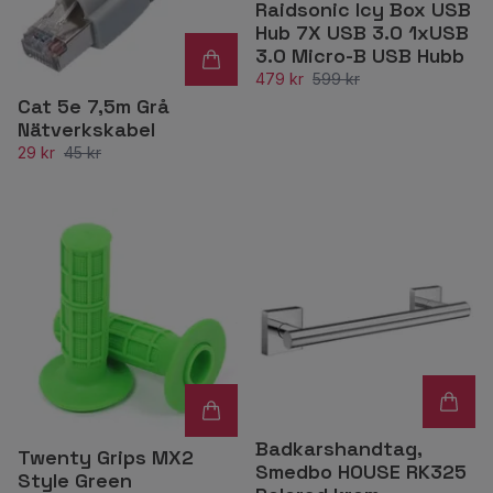
Raidsonic Icy Box USB
Hub 7X USB 3.0 1xUSB
3.0 Micro-B USB Hubb
479 kr
599 kr
Cat 5e 7,5m Grå
Nätverkskabel
29 kr
45 kr
Badkarshandtag,
Twenty Grips MX2
Smedbo HOUSE RK325
Style Green