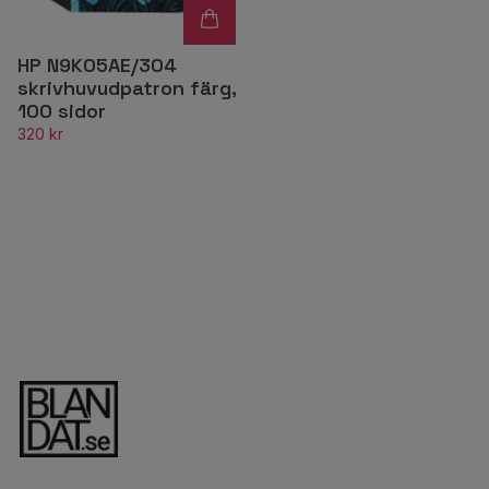
HP N9K05AE/304
skrivhuvudpatron färg,
100 sidor
320 kr