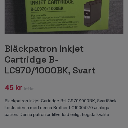
Bläckpatron Inkjet
Cartridge B-
LC970/1000BK, Svart
45 kr
56 kr
Bläckpatron Inkjet Cartridge B-LC970/1000BK, SvartSänk
kostnaderna med denna Brother LC1000/970 analoga
patron. Denna patron är tillverkad enligt högsta kvalite