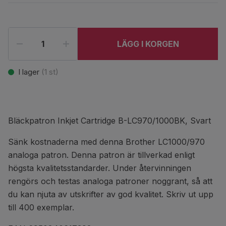
LÄGG I KORGEN
I lager
(
1
st)
Bläckpatron Inkjet Cartridge B-LC970/1000BK, Svart
Sänk kostnaderna med denna Brother LC1000/970
analoga patron. Denna patron är tillverkad enligt
högsta kvalitetsstandarder. Under återvinningen
rengörs och testas analoga patroner noggrant, så att
du kan njuta av utskrifter av god kvalitet. Skriv ut upp
till 400 exemplar.