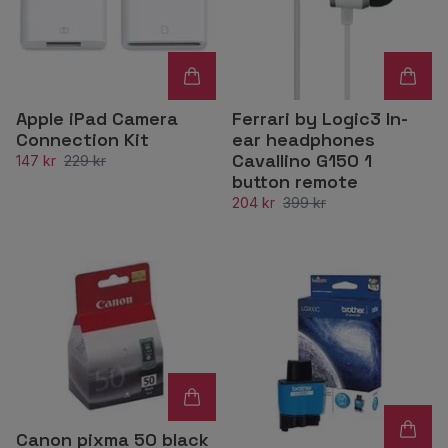
Apple iPad Camera
Ferrari by Logic3 In-
Connection Kit
ear headphones
Cavallino G150 1
147 kr
229 kr
button remote
204 kr
399 kr
Canon pixma 50 black