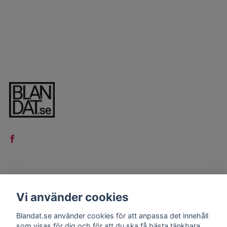
LÄS MER
Vi använder cookies
Kontakt
Blandat.se använder cookies för att anpassa det innehåll
Köpvillkor
som visas för dig och för att du ska få bästa tänkbara