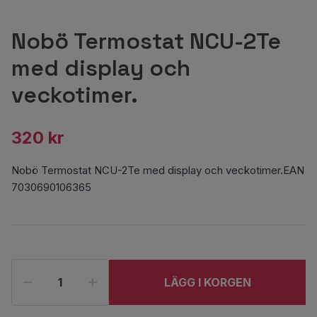
Nobö Termostat NCU-2Te
med display och
veckotimer.
320 kr
Nobö Termostat NCU-2Te med display och veckotimer.EAN
7030690106365
LÄGG I KORGEN