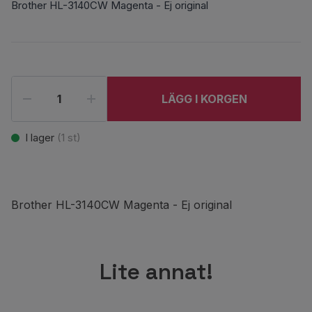
Brother HL-3140CW Magenta - Ej original
LÄGG I KORGEN
I lager
(
1
st)
Brother HL-3140CW Magenta - Ej original
Lite annat!