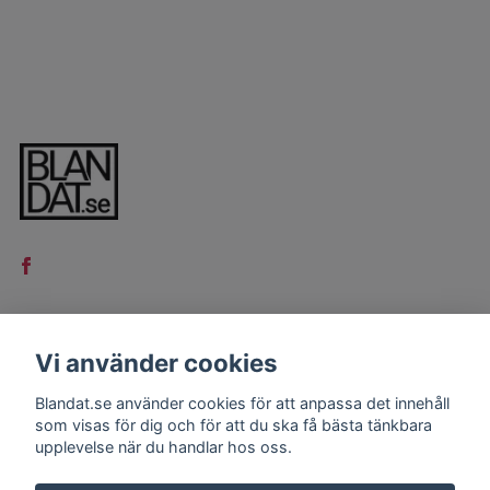
Vi använder cookies
LÄS MER
Kontakt
Blandat.se använder cookies för att anpassa det innehåll
som visas för dig och för att du ska få bästa tänkbara
Köpvillkor
upplevelse när du handlar hos oss.