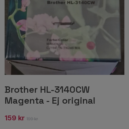
Brother HL-3140CW
Magenta - Ej original
159 kr
199 kr