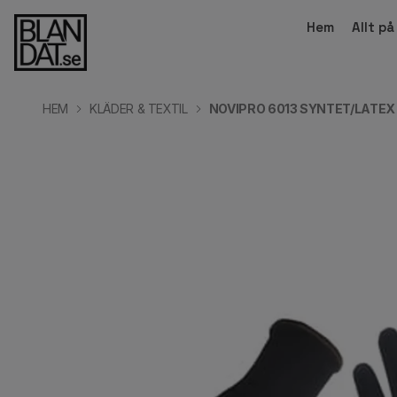
Hem
Allt p
HEM
KLÄDER & TEXTIL
NOVIPRO 6013 SYNTET/LATE