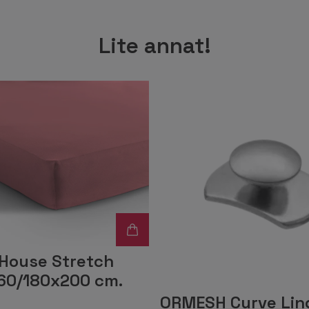
Lite annat!
House Stretch
160/180x200 cm.
ORMESH Curve Lin