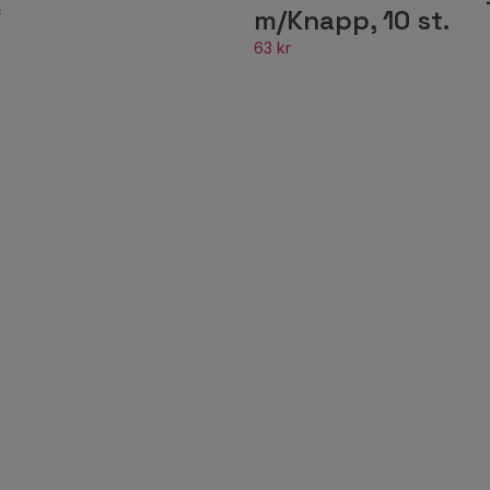
m/Knapp, 10 st.
r
63 kr