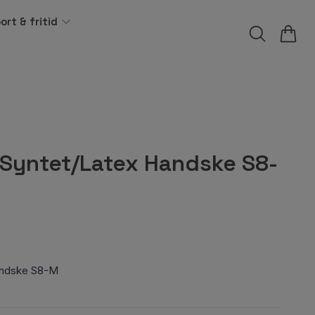
ort & fritid
 Syntet/Latex Handske S8-
andske S8-M