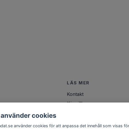
LÄS MER
Kontakt
Köpvillkor
 använder cookies
ndat.se använder cookies för att anpassa det innehåll som visas för