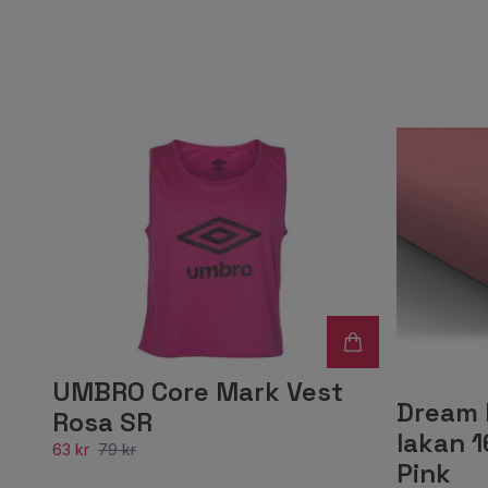
UMBRO Core Mark Vest
Dream 
Rosa SR
lakan 
63 kr
79 kr
Pink