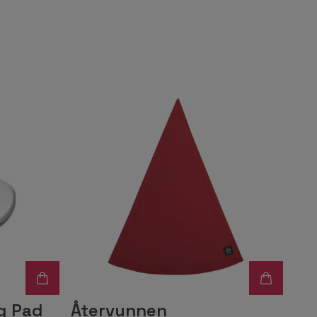
g Pad
Återvunnen