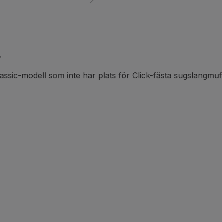
.
sic-modell som inte har plats för Click-fästa sugslangmuf