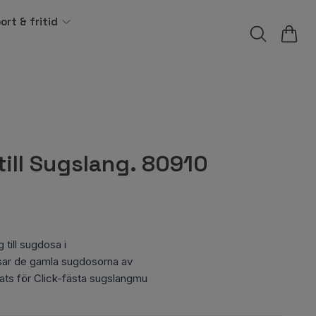
ort & fritid
till Sugslang. 80910
 till sugdosa i
ar de gamla sugdosorna av
lats för Click-fästa sugslangmu