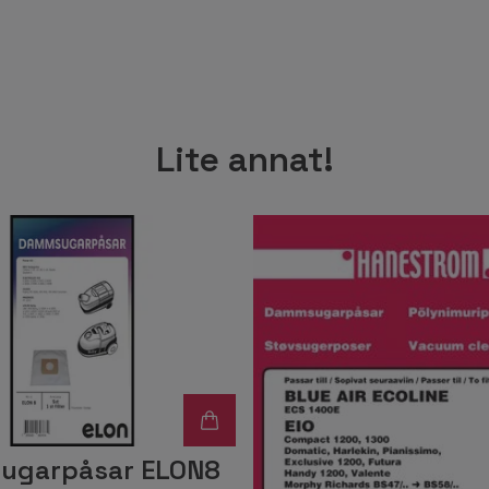
Lite annat!
ugarpåsar ELON8