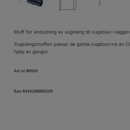
Muff för anslutning av sugslang till sugdosa i väggen
Sugslangsmuffen passar de gamla sugdosorna av Clas
hjälp av gängor.
Art nr 80910
Ean 6416198809105