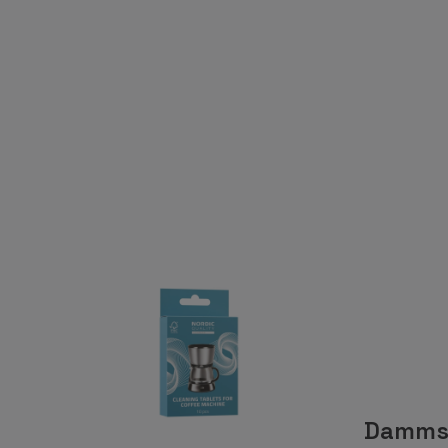
Damms