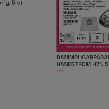
lfy. 5 st
DAMMSUGARPÅSA
HANESTROM H71, 5
76 kr