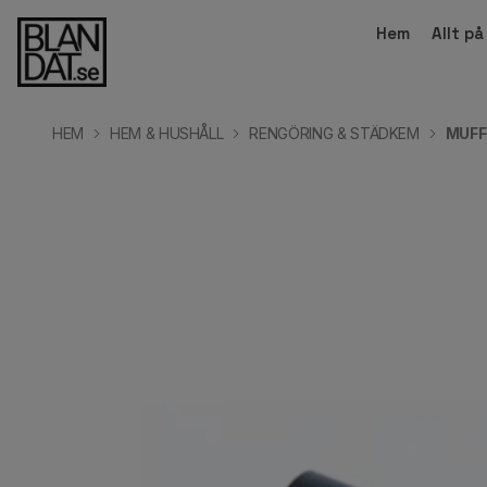
Hem
Allt p
HEM
HEM & HUSHÅLL
RENGÖRING & STÄDKEM
MUFF