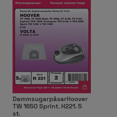
DammsugarpåsarHoover
TW 1650 Sprint. H221. 5
st.