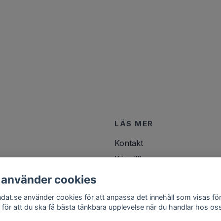
LÄS MER
Kontakt
Köpvillkor
 använder cookies
ndat.se använder cookies för att anpassa det innehåll som visas för
 för att du ska få bästa tänkbara upplevelse när du handlar hos os