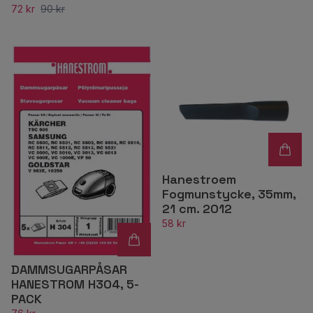
72 kr
90 kr
Hanestroem
Fogmunstycke, 35mm,
21 cm. 2012
58 kr
DAMMSUGARPÅSAR
HANESTROM H304, 5-
PACK