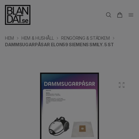
HEM
HEM & HUSHÅLL
RENGÖRING & STÄDKEM
DAMMSUGARPÅSAR ELON59 SIEMENS SMILY. 5 ST