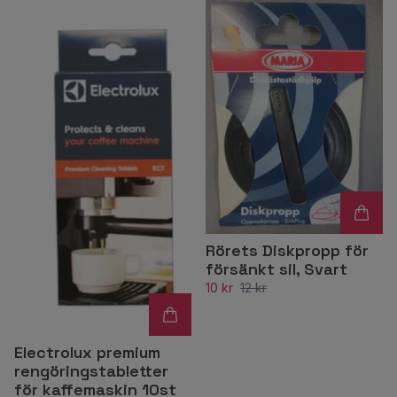
Rörets Diskpropp för
försänkt sil, Svart
10 kr
12 kr
Electrolux premium
rengöringstabletter
för kaffemaskin 10st