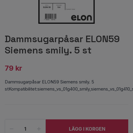
Dammsugarpåsar ELON59
Siemens smily. 5 st
79 kr
Dammsugarpåsar ELON59 Siemens smily. 5
stKompatibilitet:siemens_vs_01g400_smily,siemens_vs_01g410_
LÄGG I KORGEN