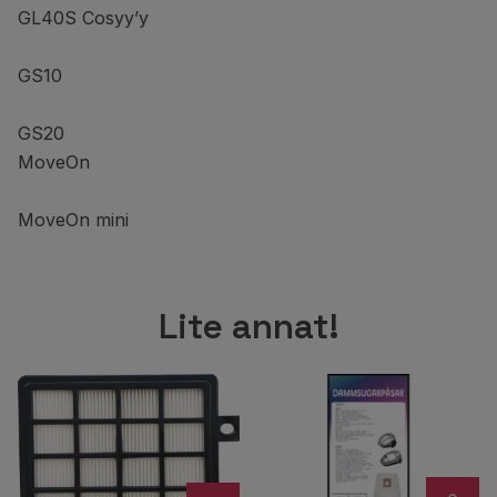
GL40S Cosyy’y
GS10
GS20
MoveOn
MoveOn mini
Lite annat!