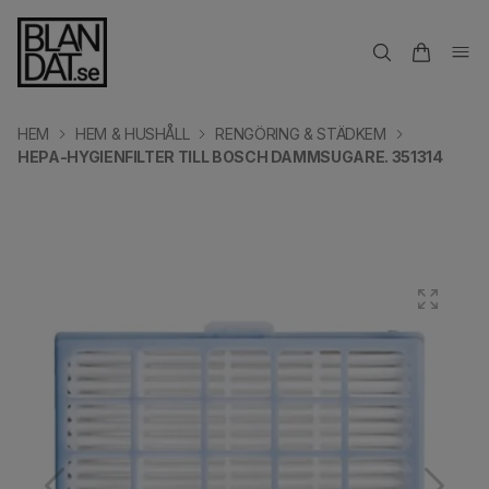
HEM
HEM & HUSHÅLL
RENGÖRING & STÄDKEM
HEPA-HYGIENFILTER TILL BOSCH DAMMSUGARE. 351314