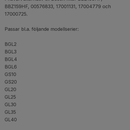
BBZ159HF, 00576833, 17001131, 17004779 och
17000725.
Passar bl.a. följande modellserier:
BGL2
BGL3
BGL4
BGL6
GS10
GS20
GL20
GL25
GL30
GL35
GL40