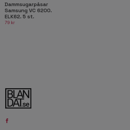
Dammsugarpåsar
Samsung VC 6200.
ELK62. 5 st.
79 kr