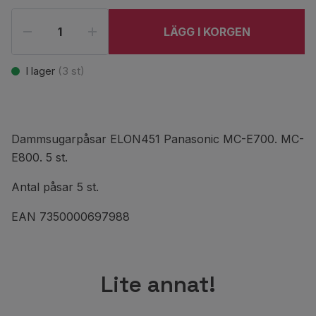
LÄGG I KORGEN
I lager
(
3
st)
Dammsugarpåsar ELON451 Panasonic MC-E700. MC-
E800. 5 st.
Antal påsar 5 st.
EAN 7350000697988
Lite annat!