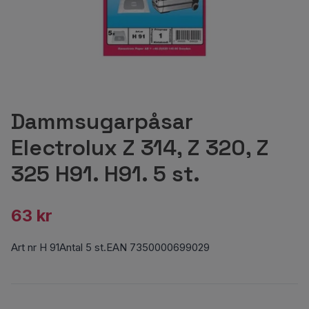
Dammsugarpåsar
Electrolux Z 314, Z 320, Z
325 H91. H91. 5 st.
63 kr
Art nr H 91Antal 5 st.EAN 7350000699029