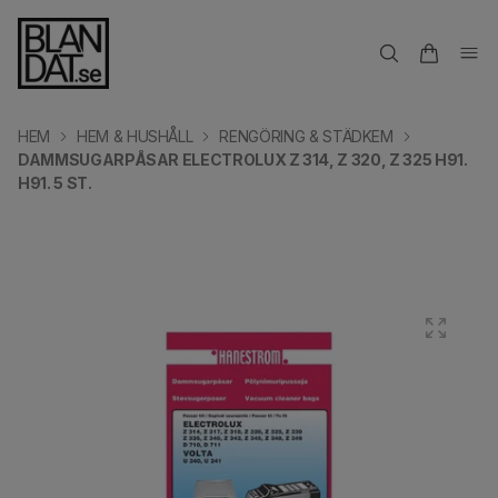
HEM
HEM & HUSHÅLL
RENGÖRING & STÄDKEM
DAMMSUGARPÅSAR ELECTROLUX Z 314, Z 320, Z 325 H91.
H91. 5 ST.