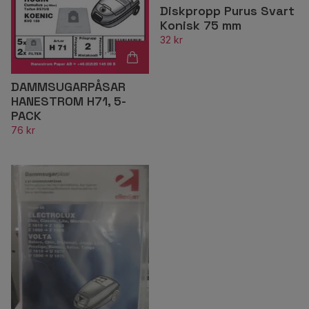
Diskpropp Purus Svart
Konisk 75 mm
32 kr
DAMMSUGARPÅSAR
HANESTROM H71, 5-
PACK
76 kr