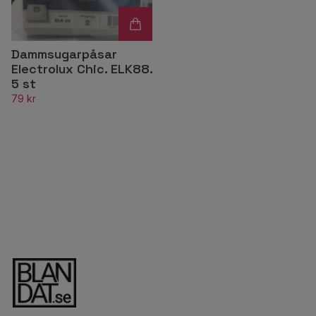
Dammsugarpåsar
Electrolux Chic. ELK88.
5 st
79 kr