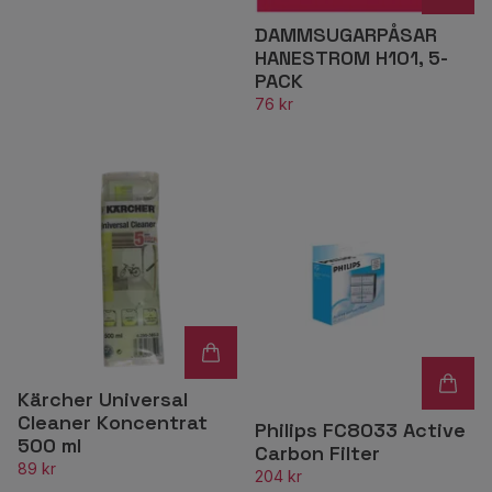
DAMMSUGARPÅSAR
HANESTROM H101, 5-
PACK
76 kr
Kärcher Universal
Cleaner Koncentrat
Philips FC8033 Active
500 ml
Carbon Filter
89 kr
204 kr