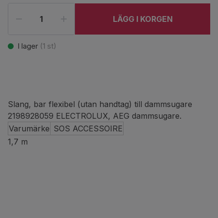
LÄGG I KORGEN
I lager
(
1
st)
Slang, bar flexibel (utan handtag) till dammsugare
2198928059 ELECTROLUX, AEG dammsugare.
Varumärke
SOS ACCESSOIRE
1,7 m