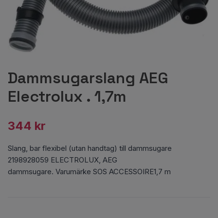
Dammsugarslang AEG
Electrolux . 1,7m
344 kr
Slang, bar flexibel (utan handtag) till dammsugare
2198928059 ELECTROLUX, AEG
dammsugare. Varumärke SOS ACCESSOIRE1,7 m