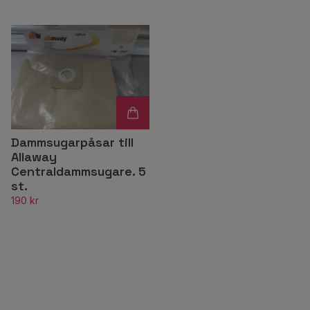
Dammsugarpåsar till
Allaway
Centraldammsugare. 5
st.
190 kr