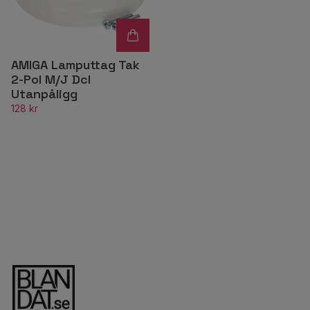
AMIGA Lamputtag Tak
2-Pol M/J Dcl
Utanpåligg
128 kr