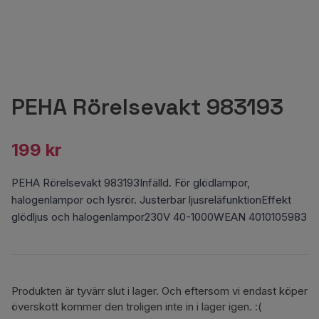
PEHA Rörelsevakt 983193
199 kr
PEHA Rörelsevakt 983193Infälld. För glödlampor,
halogenlampor och lysrör. Justerbar ljusreläfunktionEffekt
glödljus och halogenlampor230V 40-1000WEAN 4010105983
Produkten är tyvärr slut i lager. Och eftersom vi endast köper
överskott kommer den troligen inte in i lager igen. :(