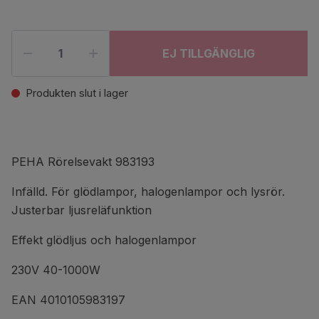
EJ TILLGÄNGLIG
Produkten slut i lager
PEHA Rörelsevakt 983193
Infälld. För glödlampor, halogenlampor och lysrör.
Justerbar ljusreläfunktion
Effekt glödljus och halogenlampor
230V 40-1000W
EAN 4010105983197