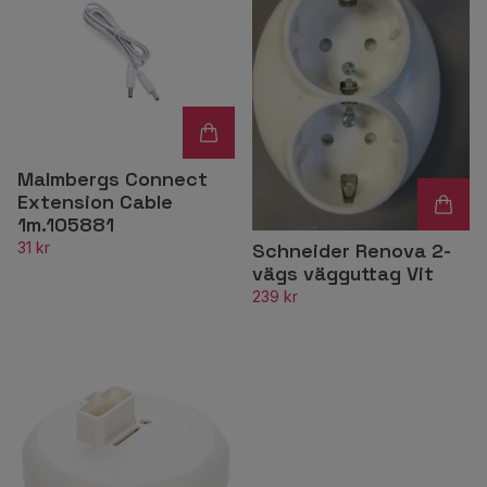
Malmbergs Connect
Extension Cable
1m.105881
31 kr
Schneider Renova 2-
vägs vägguttag Vit
239 kr