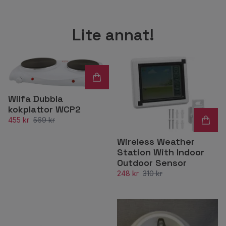
Lite annat!
Wilfa Dubbla
kokplattor WCP2
455 kr
569 kr
Wireless Weather
Station With Indoor
Outdoor Sensor
248 kr
310 kr