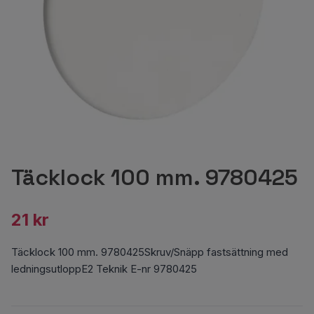
Täcklock 100 mm. 9780425
21 kr
Täcklock 100 mm. 9780425Skruv/Snäpp fastsättning med
ledningsutloppE2 Teknik E-nr 9780425