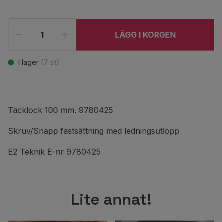
LÄGG I KORGEN
I lager
(
7
st)
Täcklock 100 mm. 9780425
Skruv/Snäpp fastsättning med ledningsutlopp
E2 Teknik E-nr 9780425
Lite annat!