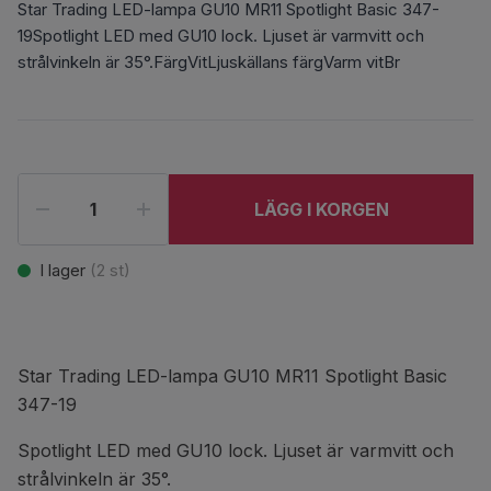
Star Trading LED-lampa GU10 MR11 Spotlight Basic 347-
19Spotlight LED med GU10 lock. Ljuset är varmvitt och
strålvinkeln är 35°.FärgVitLjuskällans färgVarm vitBr
LÄGG I KORGEN
I lager
(
2
st)
Star Trading LED-lampa GU10 MR11 Spotlight Basic
347-19
Spotlight LED med GU10 lock. Ljuset är varmvitt och
strålvinkeln är 35°.