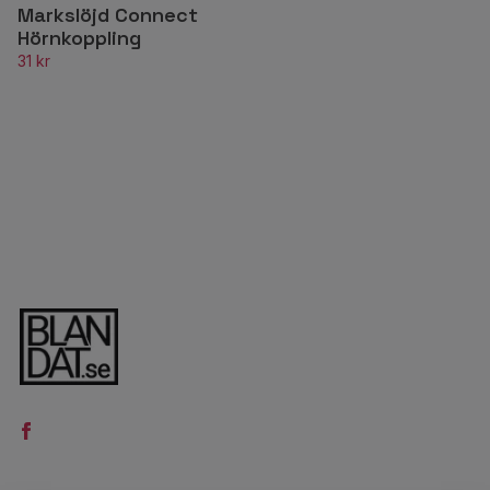
Markslöjd Connect
Hörnkoppling
31 kr