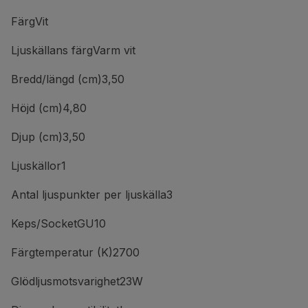
FärgVit
Ljuskällans färgVarm vit
Bredd/längd (cm)3,50
Höjd (cm)4,80
Djup (cm)3,50
Ljuskällor1
Antal ljuspunkter per ljuskälla3
Keps/SocketGU10
Färgtemperatur (K)2700
Glödljusmotsvarighet23W