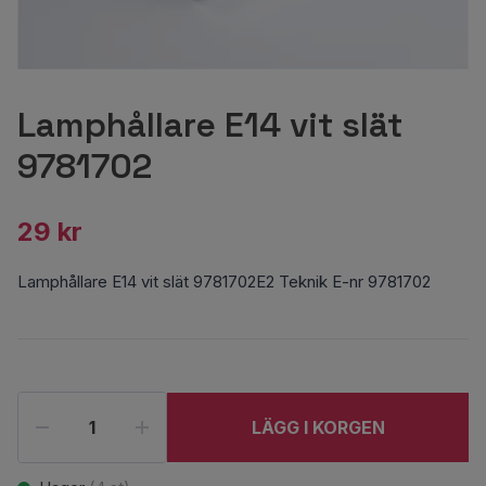
Lamphållare E14 vit slät
9781702
29 kr
Lamphållare E14 vit slät 9781702E2 Teknik E-nr 9781702
LÄGG I KORGEN