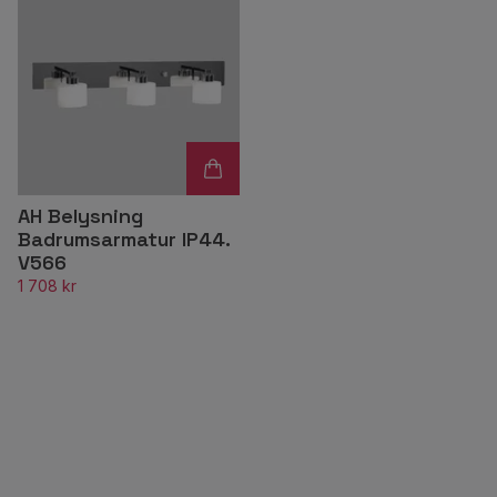
AH Belysning
Badrumsarmatur IP44.
V566
1 708 kr