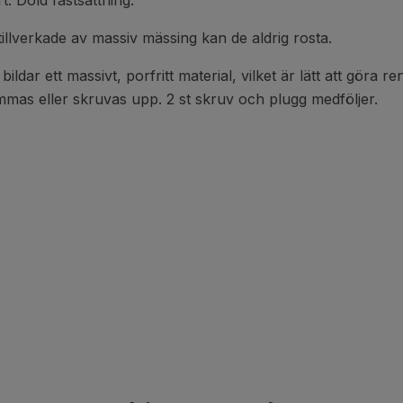
. Dold fastsättning.
illverkade av massiv mässing kan de aldrig rosta.
ar ett massivt, porfritt material, vilket är lätt att göra ren
mas eller skruvas upp. 2 st skruv och plugg medföljer.