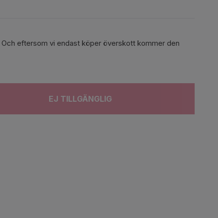
ger. Och eftersom vi endast köper överskott kommer den
EJ TILLGÄNGLIG