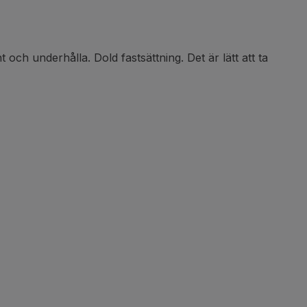
t och underhålla. Dold fastsättning. Det är lätt att ta