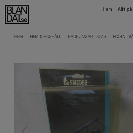
Hem
Allt p
HEM
HEM & HUSHÅLL
BADRUMSARTIKLAR
HÖRNTVÅ