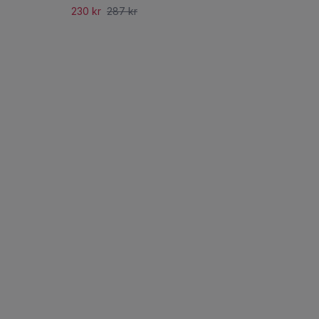
230 kr
287 kr