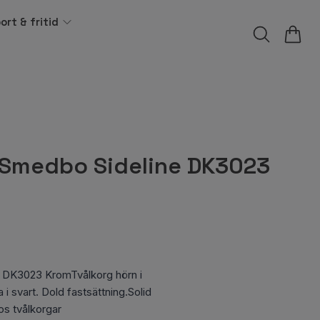
ort & fritid
 Smedbo Sideline DK3023
 DK3023 KromTvålkorg hörn i
i svart. Dold fastsättning.Solid
s tvålkorgar