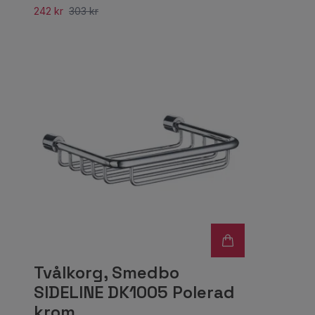
242 kr
303 kr
Tvålkorg, Smedbo
SIDELINE DK1005 Polerad
krom