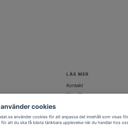
LÄS MER
Kontakt
Köpvillkor
 använder cookies
ndat.se använder cookies för att anpassa det innehåll som visas för
 för att du ska få bästa tänkbara upplevelse när du handlar hos os