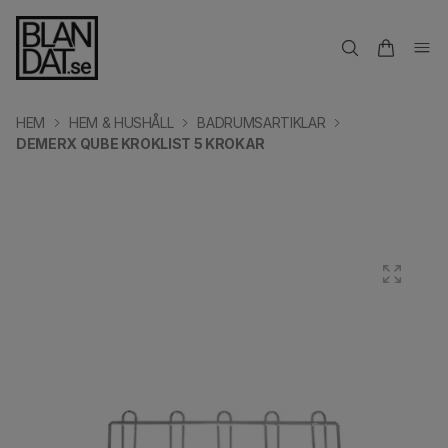
HEM
HEM & HUSHÅLL
BADRUMSARTIKLAR
DEMERX QUBE KROKLIST 5 KROKAR