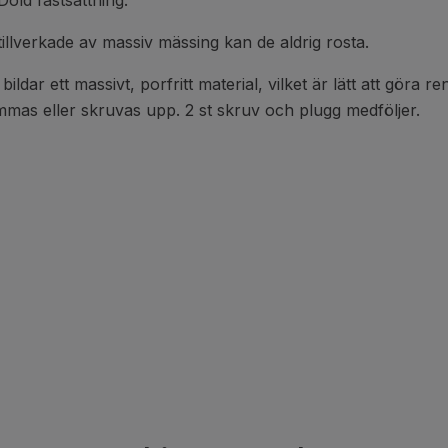
Dold fastsättning.
illverkade av massiv mässing kan de aldrig rosta.
ar ett massivt, porfritt material, vilket är lätt att göra ren
mas eller skruvas upp. 2 st skruv och plugg medföljer.