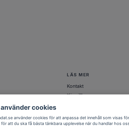
LÄS MER
Kontakt
Köpvillkor
 använder cookies
ndat.se använder cookies för att anpassa det innehåll som visas för
 för att du ska få bästa tänkbara upplevelse när du handlar hos os