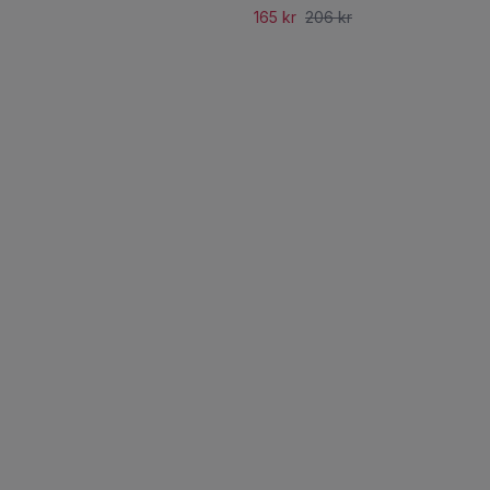
165 kr
206 kr