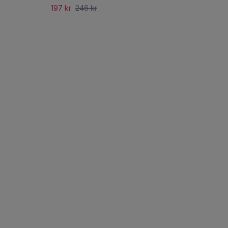
197 kr
246 kr