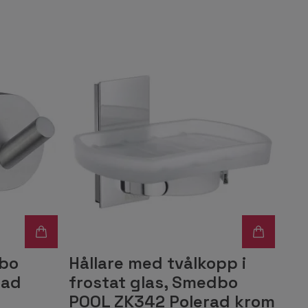
bo
Hållare med tvålkopp i
tad
frostat glas, Smedbo
POOL ZK342 Polerad krom