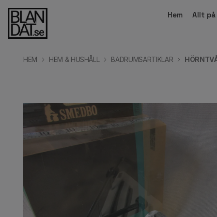
Hem
Allt p
HEM
HEM & HUSHÅLL
BADRUMSARTIKLAR
HÖRNTVÅ