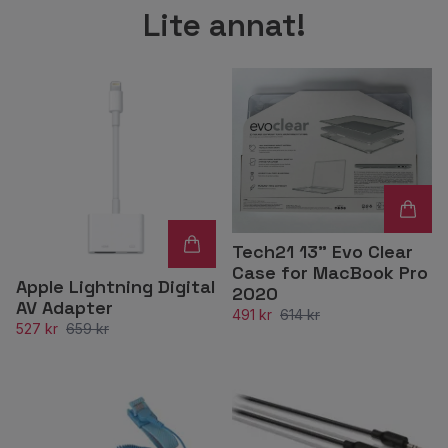
Lite annat!
Tech21 13" Evo Clear
Case for MacBook Pro
Apple Lightning Digital
2020
AV Adapter
491 kr
614 kr
527 kr
659 kr