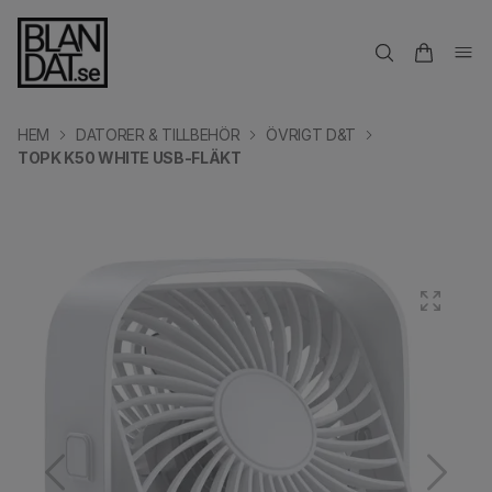
HEM
DATORER & TILLBEHÖR
ÖVRIGT D&T
TOPK K50 WHITE USB-FLÄKT