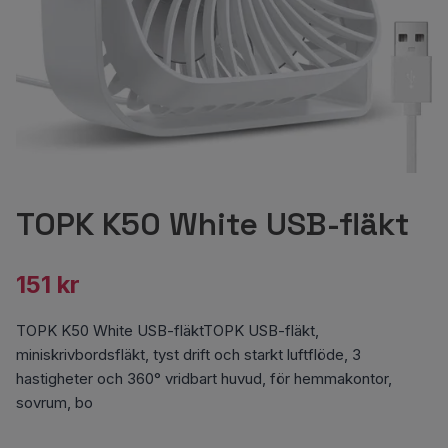
TOPK K50 White USB-fläkt
151 kr
TOPK K50 White USB-fläktTOPK USB-fläkt,
miniskrivbordsfläkt, tyst drift och starkt luftflöde, 3
hastigheter och 360° vridbart huvud, för hemmakontor,
sovrum, bo