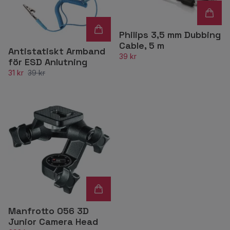
Philips 3,5 mm Dubbing
Cable, 5 m
Antistatiskt Armband
39 kr
för ESD Anlutning
31 kr
39 kr
Manfrotto 056 3D
Junior Camera Head