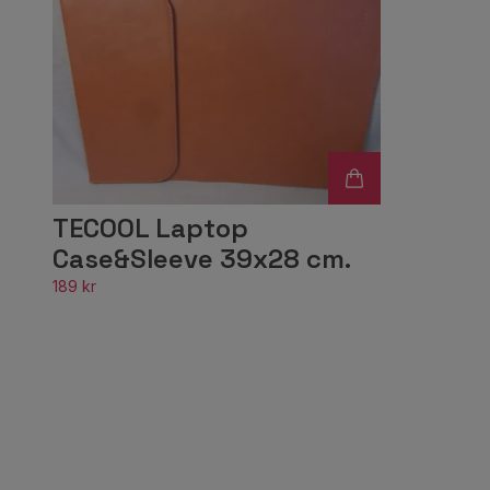
TECOOL Laptop
Case&Sleeve 39x28 cm.
189 kr