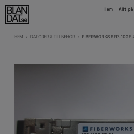
Hem
Allt p
HEM
DATORER & TILLBEHÖR
FIBERWORKS SFP-10GE