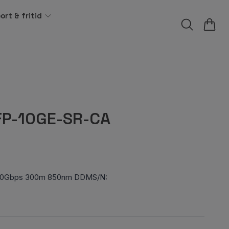
ort & fritid
FP-10GE-SR-CA
A10Gbps 300m 850nm DDMS/N: