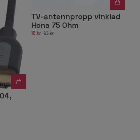
TV-antennpropp vinklad
Hona 75 Ohm
18 kr
23 kr
04,