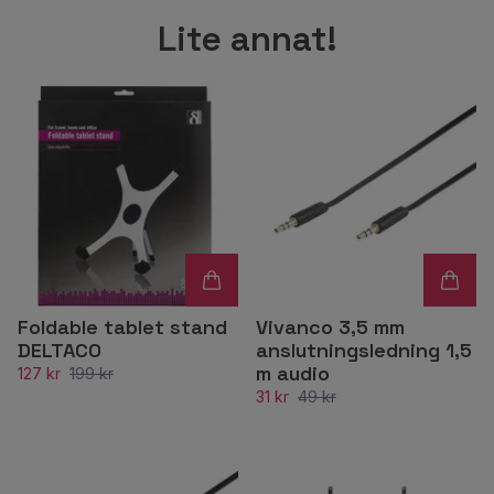
Lite annat!
Foldable tablet stand
Vivanco 3,5 mm
DELTACO
anslutningsledning 1,5
m audio
127 kr
199 kr
31 kr
49 kr