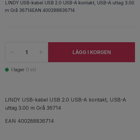
LINDY USB-kabel USB 2.0 USB-A kontakt, USB-A uttag 3.00
m Grå 36714EAN 400288836714
LÄGG I KORGEN
I lager
(
1
st)
LINDY USB-kabel USB 2.0 USB-A kontakt, USB-A
uttag 3.00 m Grå 36714
EAN 400288836714