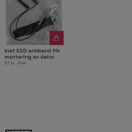
Inet ESD-armband för
montering av dator
57 kr
71 kr