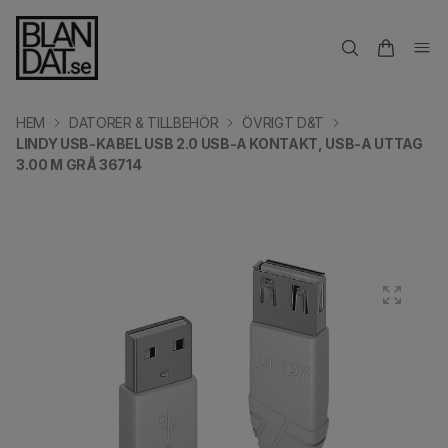
HEM
DATORER & TILLBEHÖR
ÖVRIGT D&T
LINDY USB-KABEL USB 2.0 USB-A KONTAKT, USB-A UTTAG
3.00 M GRÅ 36714