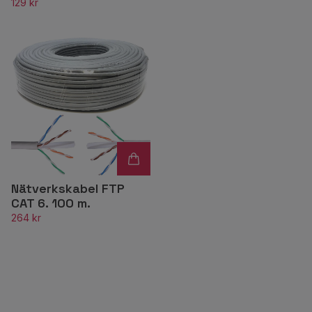
129 kr
Nätverkskabel FTP
CAT 6. 100 m.
264 kr