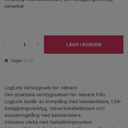
nätverksk
LÄGG I KORGEN
I lager
(
1
st)
LogiLink Verktygssats för nätverk
Den praktiska verktygssatsen för nätverk från
LogiLink består av krimptång med kabelavbitare, LSA-
beläggningsverktyg, nätverkskabeltestare och
avisoleringstång med kabelavbitare.
Inklusive väska med fastsättningssystem