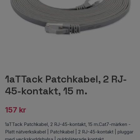
1aTTack Patchkabel, 2 RJ-
45-kontakt, 15 m.
157 kr
1aTTack Patchkabel, 2 RJ-45-kontakt, 15 m.Cat7-märken -
Platt nätverkskabel | Patchkabel | 2 RJ-45-kontakt | pluggar
med veckskyddshylsa | guldpläterade kontakt