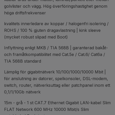
golvlister och vägg. Hög överföringshastighet genom
höga driftsfrekvenser
kvalitets innerledare av koppar / halogenfri isolering /
ROHS / 100 % gjuten dragavlastning | kink sleeve
(mycket robust slipad med Boot)
Inflyttning enligt MKB / TIA 568B | garanterad bakåt-
och framåtkompatibilitet med Cat.5e / Cat.6/ Cat6a /
TIA 568B standard
Lämplig för gigabitnätverk 10/100/1000/10000 Mbit |
för anslutning av datorer, spelkonsoler, DSL-modem,
switch, router, nätverksuttag eller patchpanel inom ett
0,1/1/10Gb nätverk
15m - grå - 1 st CAT.7 Ethernet Gigabit LAN-kabel Slim
FLAT Network 600 MHz 10000 Mbit/s Slim