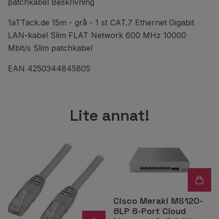
patchkabel Beskrivning
1aTTack.de 15m - grå - 1 st CAT.7 Ethernet Gigabit
LAN-kabel Slim FLAT Network 600 MHz 10000
Mbit/s Slim patchkabel
EAN 4250344845805
Lite annat!
Cisco Meraki MS120-
8LP 8-Port Cloud