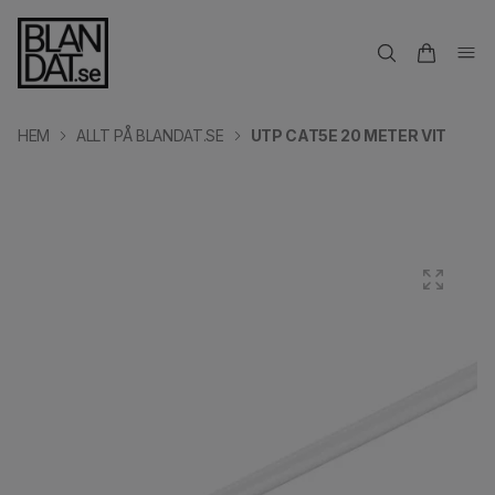
HEM
ALLT PÅ BLANDAT.SE
UTP CAT5E 20 METER VIT