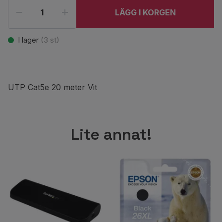
LÄGG I KORGEN
I lager
(
3
st)
UTP Cat5e 20 meter Vit
Lite annat!