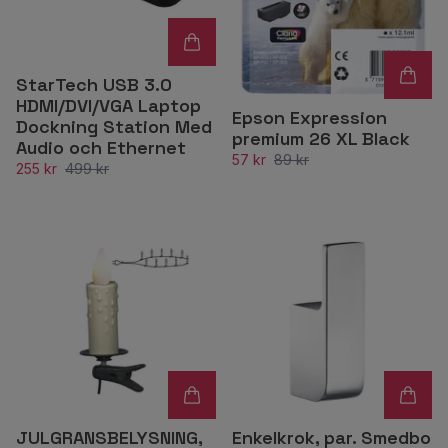
StarTech USB 3.0
HDMI/DVI/VGA Laptop
Epson Expression
Dockning Station Med
premium 26 XL Black
Audio och Ethernet
57 kr
89 kr
255 kr
499 kr
JULGRANSBELYSNING,
Enkelkrok, par. Smedbo