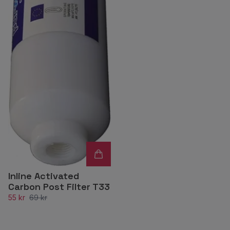
Inline Activated
Carbon Post Filter T33
55 kr
69 kr