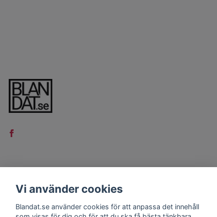
LÄS MER
Vi använder cookies
Kontakt
Blandat.se använder cookies för att anpassa det innehåll
Köpvillkor
som visas för dig och för att du ska få bästa tänkbara