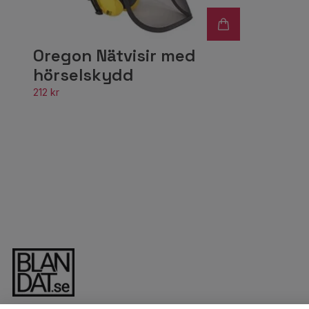
Oregon Nätvisir med
hörselskydd
212 kr