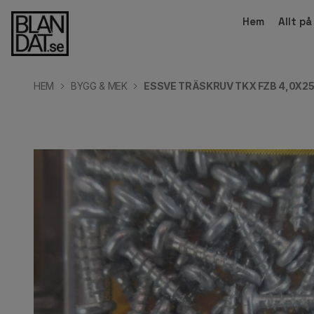
Hem
Allt p
HEM
BYGG & MEK
ESSVE TRÄSKRUV TKX FZB 4,0X25 