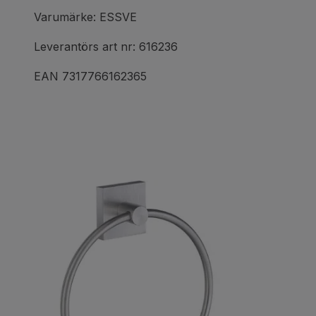
Varumärke: ESSVE
Leverantörs art nr: 616236
EAN 7317766162365