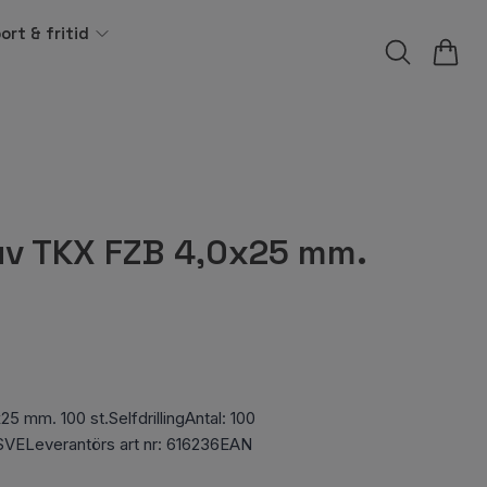
ort & fritid
uv TKX FZB 4,0x25 mm.
 mm. 100 st.SelfdrillingAntal: 100
SSVELeverantörs art nr: 616236EAN