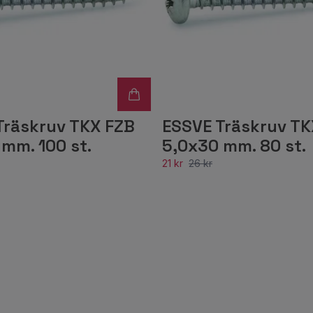
Träskruv TKX FZB
ESSVE Träskruv TK
mm. 100 st.
5,0x30 mm. 80 st.
21 kr
26 kr