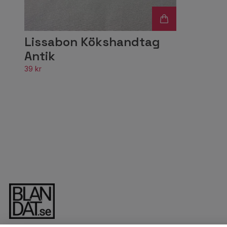
Lissabon Kökshandtag
Antik
39 kr