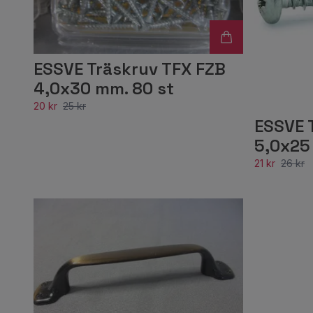
ESSVE Träskruv TFX FZB
4,0x30 mm. 80 st
20 kr
25 kr
ESSVE 
5,0x25 
21 kr
26 kr