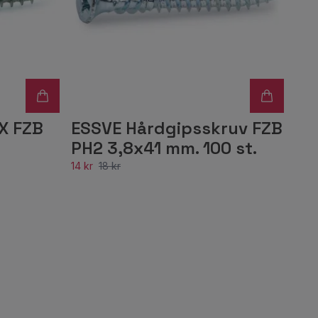
X FZB
ESSVE Hårdgipsskruv FZB
PH2 3,8x41 mm. 100 st.
14 kr
18 kr