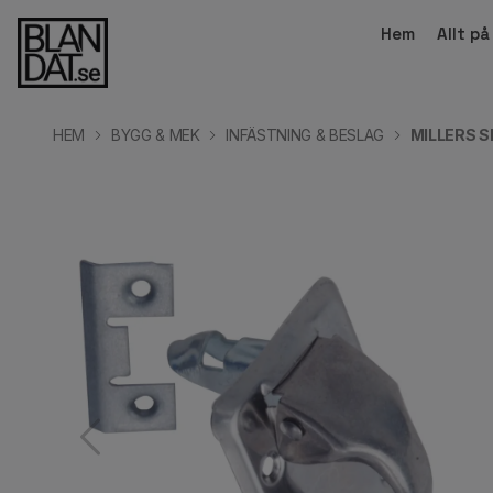
Hem
Allt p
HEM
BYGG & MEK
INFÄSTNING & BESLAG
MILLERS 