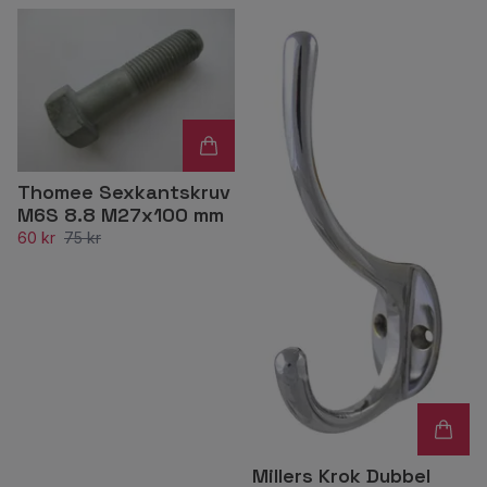
Thomee Sexkantskruv
M6S 8.8 M27x100 mm
60 kr
75 kr
Millers Krok Dubbel