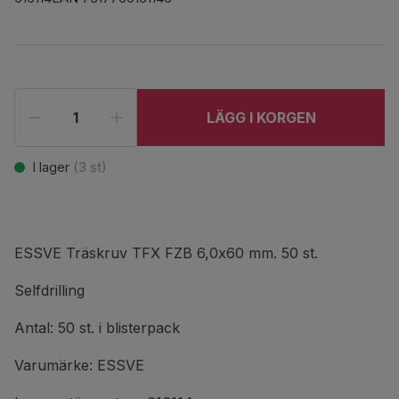
LÄGG I KORGEN
I lager
(
3
st)
ESSVE Träskruv TFX FZB 6,0x60 mm. 50 st.
Selfdrilling
Antal: 50 st. i blisterpack
Varumärke: ESSVE