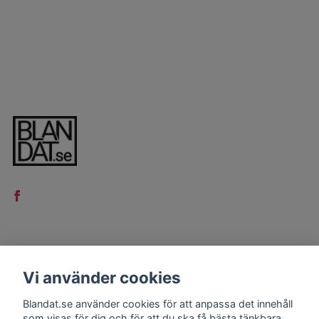
LÄS MER
Vi använder cookies
Kontakt
Blandat.se använder cookies för att anpassa det innehåll
Köpvillkor
som visas för dig och för att du ska få bästa tänkbara