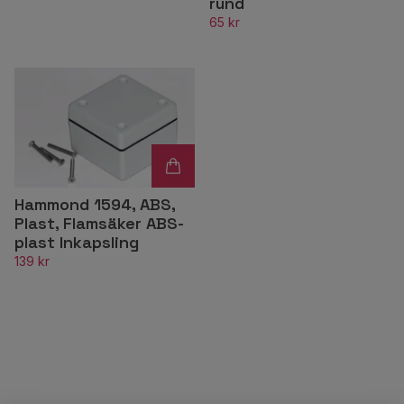
rund
65 kr
Hammond 1594, ABS,
Plast, Flamsäker ABS-
plast Inkapsling
139 kr