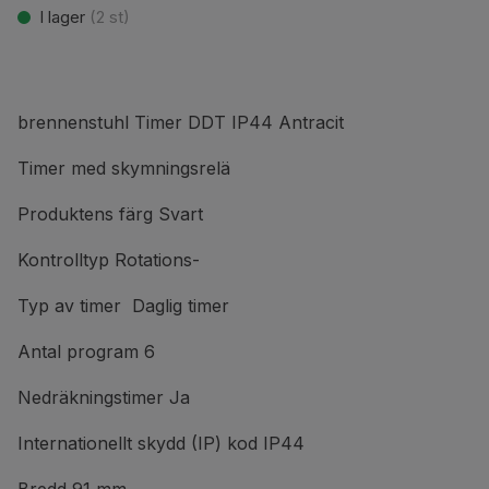
I lager
(
2
st)
brennenstuhl Timer DDT IP44 Antracit
Timer med skymningsrelä
Produktens färg Svart
Kontrolltyp Rotations-
Typ av timer Daglig timer
Antal program 6
Nedräkningstimer Ja
Internationellt skydd (IP) kod IP44