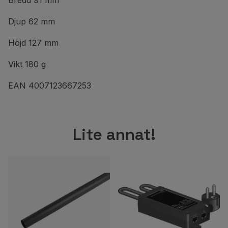
Bredd 91 mm
Djup 62 mm
Höjd 127 mm
Vikt 180 g
EAN 4007123667253
Lite annat!