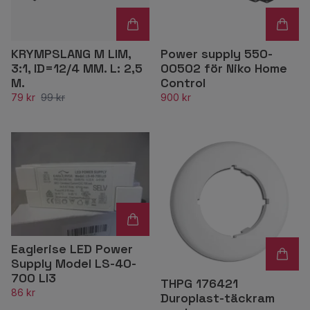
KRYMPSLANG M LIM,
Power supply 550-
3:1, ID=12/4 MM. L: 2,5
00502 för Niko Home
M.
Control
79 kr
99 kr
900 kr
Eaglerise LED Power
Supply Model LS-40-
700 LI3
THPG 176421
86 kr
Duroplast-täckram