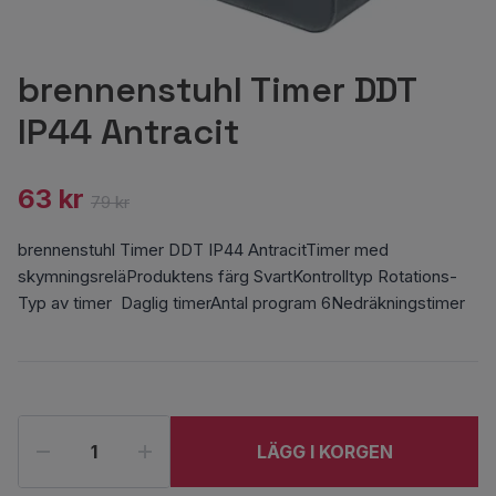
brennenstuhl Timer DDT
IP44 Antracit
63 kr
79 kr
brennenstuhl Timer DDT IP44 AntracitTimer med
skymningsreläProduktens färg SvartKontrolltyp Rotations-
Typ av timer Daglig timerAntal program 6Nedräkningstimer
LÄGG I KORGEN