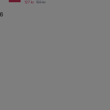
127 kr
159 kr
6