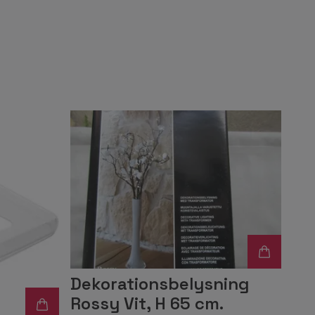
Dekorationsbelysning
Rossy Vit, H 65 cm.