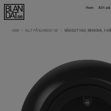
Hem
Allt p
HEM
ALLT PÅ BLANDAT.SE
VÄGGUTTAG, RENOVA, 1-VÄ