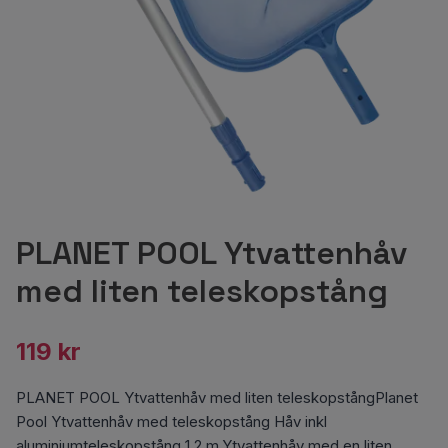
PLANET POOL Ytvattenhåv
med liten teleskopstång
119 kr
PLANET POOL Ytvattenhåv med liten teleskopstångPlanet
Pool Ytvattenhåv med teleskopstång Håv inkl
aluminiumteleskopstång 1,2 m.Ytvattenhåv med en liten