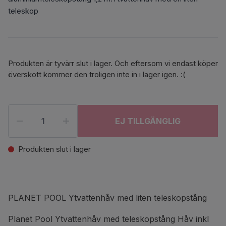
teleskop
Produkten är tyvärr slut i lager. Och eftersom vi endast köper
överskott kommer den troligen inte in i lager igen. :(
EJ TILLGÄNGLIG
Produkten slut i lager
PLANET POOL Ytvattenhåv med liten teleskopstång
Planet Pool Ytvattenhåv med teleskopstång Håv inkl