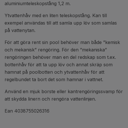
aluminiumteleskopstång 1,2 m.
Ytvattenhåv med en liten teleskopstång. Kan till
exempel användas till att samla upp löv som samlas
på vattenytan.
För att göra rent sin pool behöver man både ”kemisk
och mekanisk” rengöring. För den ”mekaniska”
rengöringen behöver man en del redskap som t.ex.
bottenhåv för att ta upp löv och annat skräp som
hamnat på poolbotten och ytvattenhåv för att
regelbundet ta bort det som hamnar i vattnet.
Använd en mjuk borste eller kantrengöringssvamp för
att skydda linern och rengöra vattenlinjen.
Ean 4038755026316