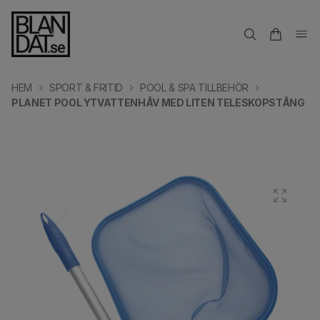
HEM
SPORT & FRITID
POOL & SPA TILLBEHÖR
PLANET POOL YTVATTENHÅV MED LITEN TELESKOPSTÅNG