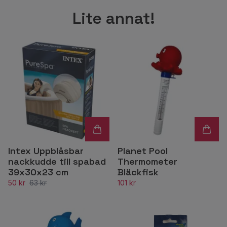
Lite annat!
Intex Uppblåsbar
Planet Pool
nackkudde till spabad
Thermometer
39x30x23 cm
Bläckfisk
50 kr
63 kr
101 kr