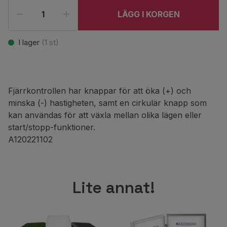
LÄGG I KORGEN
I lager
(
1
st)
Fjärrkontrollen har knappar för att öka (+) och
minska (-) hastigheten, samt en cirkulär knapp som
kan användas för att växla mellan olika lägen eller
start/stopp-funktioner.
A120221102
Lite annat!