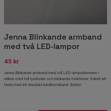
Jenna Blinkande armband
med två LED-lampor
45 kr
Jenna Blinkande armband med två LED-lamporArmrem i
silikon med två lysdioder och blinkande funktioner. Enkelt att
fästa med ett elastiskt kardborreband. Batteri