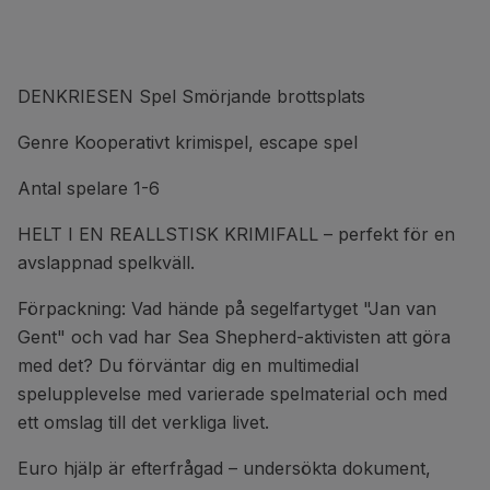
DENKRIESEN Spel Smörjande brottsplats
Genre Kooperativt krimispel, escape spel
Antal spelare 1-6
HELT I EN REALLSTISK KRIMIFALL – perfekt för en
avslappnad spelkväll.
Förpackning: Vad hände på segelfartyget "Jan van
Gent" och vad har Sea Shepherd-aktivisten att göra
med det? Du förväntar dig en multimedial
spelupplevelse med varierade spelmaterial och med
ett omslag till det verkliga livet.
Euro hjälp är efterfrågad – undersökta dokument,