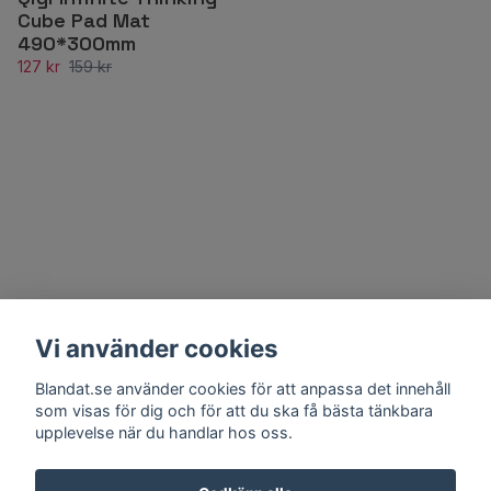
Cube Pad Mat
490*300mm
127 kr
159 kr
Vi använder cookies
Blandat.se använder cookies för att anpassa det innehåll
som visas för dig och för att du ska få bästa tänkbara
upplevelse när du handlar hos oss.