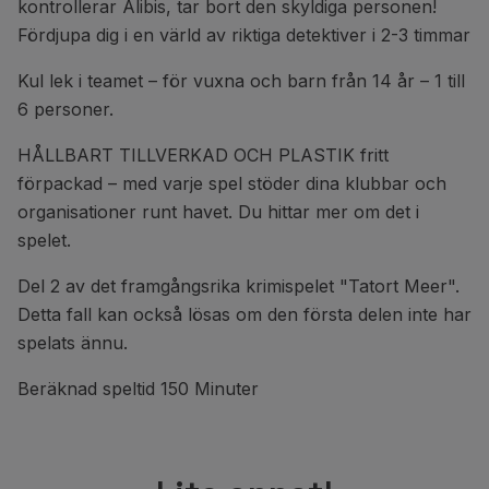
kontrollerar Alibis, tar bort den skyldiga personen!
Fördjupa dig i en värld av riktiga detektiver i 2-3 timmar
Kul lek i teamet – för vuxna och barn från 14 år – 1 till
6 personer.
HÅLLBART TILLVERKAD OCH PLASTIK fritt
förpackad – med varje spel stöder dina klubbar och
organisationer runt havet. Du hittar mer om det i
spelet.
Del 2 av det framgångsrika krimispelet "Tatort Meer".
Detta fall kan också lösas om den första delen inte har
spelats ännu.
Beräknad speltid 150 Minuter