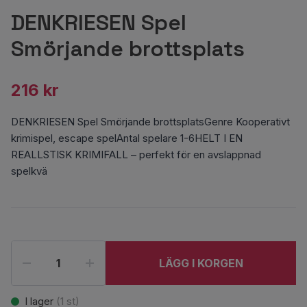
DENKRIESEN Spel
Smörjande brottsplats
216 kr
DENKRIESEN Spel Smörjande brottsplatsGenre Kooperativt
krimispel, escape spelAntal spelare 1-6HELT I EN
REALLSTISK KRIMIFALL – perfekt för en avslappnad
spelkvä
LÄGG I KORGEN
I lager
(
1
st)