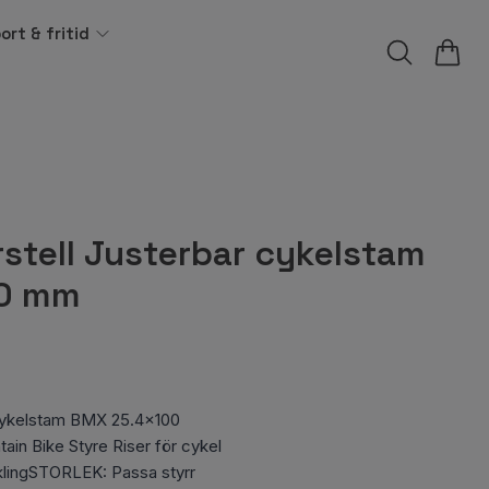
ort & fritid
stell Justerbar cykelstam
0 mm
 cykelstam BMX 25.4x100
in Bike Styre Riser för cykel
lingSTORLEK: Passa styrr