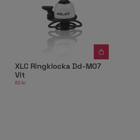
XLC Ringklocka Dd-M07
Vit
60 kr