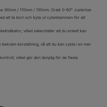
gliga: 90mm / 110mm / 130mm. Grad: 0-60° Justerbar
ed att ta bort och byta ut cykelstammen för att
indikator, vilket säkerställer att du enkelt kan
bekväm körställning, så att du kan cykla i en mer
roll, vilket gör den lämplig för de flesta