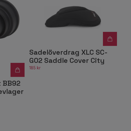
Sadelöverdrag XLC SC-
G02 Saddle Cover City
185 kr
t BB92
vlager