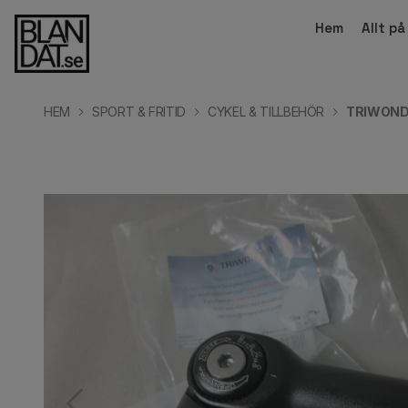
Hem
Allt p
HEM
SPORT & FRITID
CYKEL & TILLBEHÖR
TRIWOND