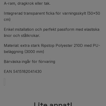
A-ram, dragkrok eller tak.
Integrerad transparent ficka för varningsskylt (50x50
cm)
Enkel installation och perfekt passform med elastiska
linor och stålkrokar.
Material: extra stark Ripstop Polyester 210D med PU-
beläggning (3000 mm)
Bärväska ingår för förvaring
EAN 5415182041430
Lite annat!