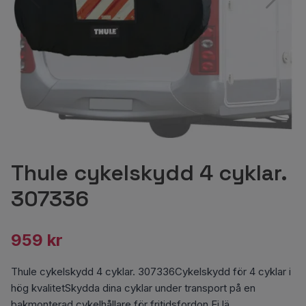
Thule cykelskydd 4 cyklar.
307336
959 kr
Thule cykelskydd 4 cyklar. 307336Cykelskydd för 4 cyklar i
hög kvalitetSkydda dina cyklar under transport på en
bakmonterad cykelhållare för fritidsfordon.Ej lä