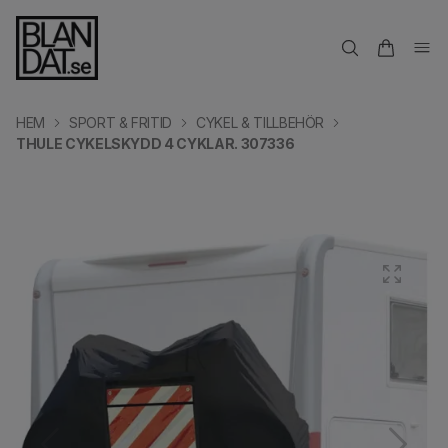
HEM
SPORT & FRITID
CYKEL & TILLBEHÖR
THULE CYKELSKYDD 4 CYKLAR. 307336