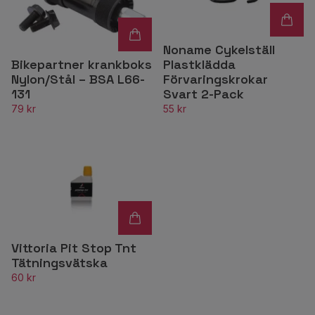
Noname Cykelställ
Plastklädda
Bikepartner krankboks
Förvaringskrokar
Nylon/Stål – BSA L66-
Svart 2-Pack
131
55 kr
79 kr
Vittoria Pit Stop Tnt
Tätningsvätska
60 kr