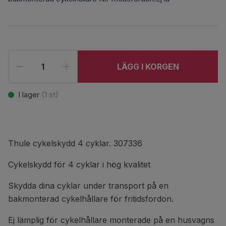
LÄGG I KORGEN
I lager
(
1
st)
Thule cykelskydd 4 cyklar. 307336
Cykelskydd för 4 cyklar i hög kvalitet
Skydda dina cyklar under transport på en
bakmonterad cykelhållare för fritidsfordon.
Ej lämplig för cykelhållare monterade på en husvagns