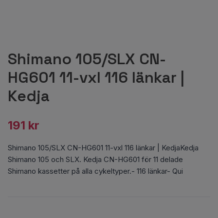
Shimano 105/SLX CN-
HG601 11-vxl 116 länkar |
Kedja
191 kr
Shimano 105/SLX CN-HG601 11-vxl 116 länkar | KedjaKedja
Shimano 105 och SLX. Kedja CN-HG601 för 11 delade
Shimano kassetter på alla cykeltyper.- 116 länkar- Qui