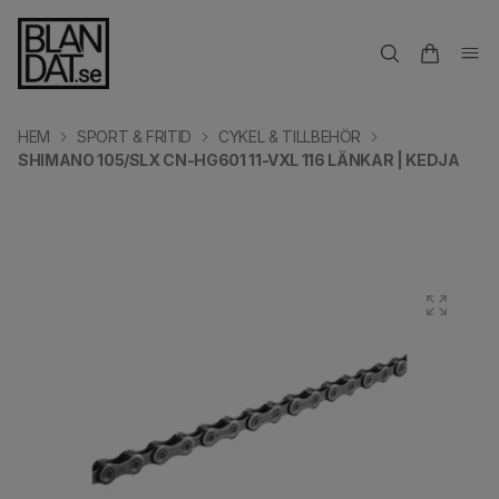
HEM
SPORT & FRITID
CYKEL & TILLBEHÖR
SHIMANO 105/SLX CN-HG601 11-VXL 116 LÄNKAR | KEDJA