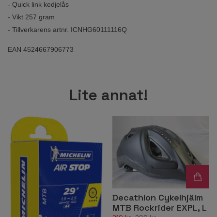
- Quick link kedjelås
- Vikt 257 gram
- Tillverkarens artnr. ICNHG60111116Q
EAN 4524667906773
Lite annat!
Decathlon Cykelhjälm
MTB Rockrider EXPL, L