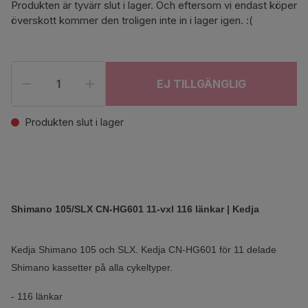
Produkten är tyvärr slut i lager. Och eftersom vi endast köper
överskott kommer den troligen inte in i lager igen. :(
EJ TILLGÄNGLIG
Produkten slut i lager
Shimano 105/SLX CN-HG601 11-vxl 116 länkar | Kedja
Kedja Shimano 105 och SLX. Kedja CN-HG601 för 11 delade
Shimano kassetter på alla cykeltyper.
- 116 länkar