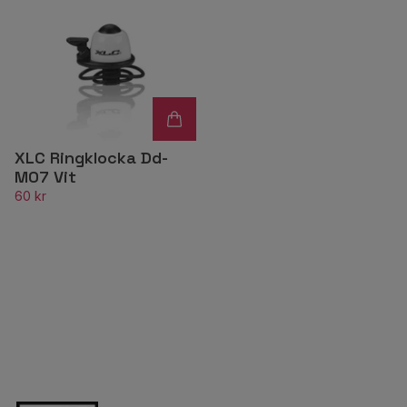
XLC Ringklocka Dd-
M07 Vit
60 kr